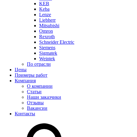
KEB
Keba
Lenze
Liebherr
Mitsubishi
Omron
Rexroth
Schneider Electric
Siemens
Sigmatek
Weintek
По отрасли
Цены
Примеры работ
Компания
О компании
Статьи
Наши заказчики
Отзывы
Вакансии
Контакты