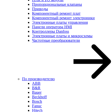
Пропорциональные клапаны
Приводы
Компонентный ремонт плат
Компонентный ремонт электроники
Электронные платы управления
Панели оператора HMI
Контроллеры Danfoss
Электронные платы и микросхемы
Частотные преобразователи
По производителю
ABB
B&R
Bauer
Beckhoff
Bosch
Fanuc
Hitech