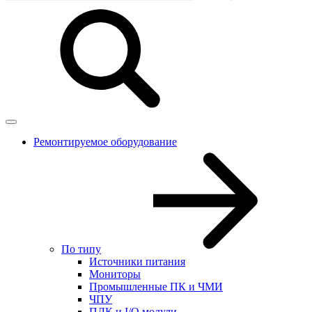
Ремонтируемое оборудование
По типу
Источники питания
Мониторы
Промышленные ПК и ЧМИ
ЧПУ
ПЛК и I/O модули