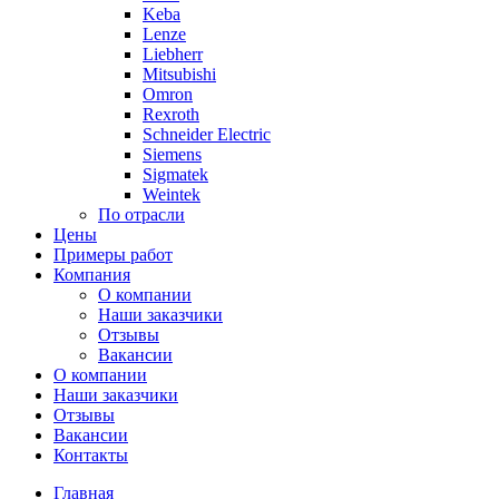
Keba
Lenze
Liebherr
Mitsubishi
Omron
Rexroth
Schneider Electric
Siemens
Sigmatek
Weintek
По отрасли
Цены
Примеры работ
Компания
О компании
Наши заказчики
Отзывы
Вакансии
О компании
Наши заказчики
Отзывы
Вакансии
Контакты
Главная