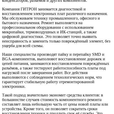
конденсаторов, разъёмов и других компонентов.
Компания ГИТРОН занимается диагностикой и
восстановлением электронных плат различного назначения.
Мы обслуживаем технику промышленного, офисного и
бытового назначения. Ремонт выполняется на
профессиональном оборудовании с использованием
микропайки, термовоздушных и ИК-станций, а также
цифровой диагностики. Это позволяет точно выявить
неисправность и заменить только повреждённый элемент, без
ущерба для всей схемы.
Наши специалисты производят пайку и перепайку SMD и
BGA-компонентов, выполняют восстановление дорожек и
цепей питания, занимаются восстановлением повреждённых
разъёмов, а также тестируют работоспособность платы под
нагрузкой после завершения работ. Все действия
выполняются с соблюдением технологических норм, что
гарантирует стабильную работу отремонтированной
электроники.
Такой подход значительно экономит средства клиентов: в
большинстве случаев стоимость компонентного ремонта
составляет лишь небольшую часть от цены новой платы или
устройства. Кроме того, он позволяет сократить сроки
восстановления техники и продлить срок её службы. Это