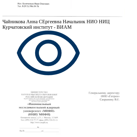
Чайникова Анна СЕргеевна
Начальник НИО НИЦ
Курчатовский институт - ВИАМ