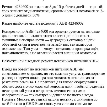
Ремонт 4234600 занимает от 3 до 15 рабочих дней — точный
срок зависит от диагностики, срочный ремонт возможен за 3–
5 дней с доплатой 30%.
Какие наиболее частые поломки у ABB 4234600?
Конкретно по ABB 4234600 мы ориентируемся на типовые
для источников питания этого класса причины отказа:
типичные неисправности — деградация оптопар в цепи
обратной связи и перегрев из-за забитых вентиляторов
охлаждения. Тип узла — модуль питания, и проверка идёт
покомпонентно, а не ограничивается внешним осмотром.
Возможен ли выездной ремонт источников питания ABB?
Выезд на объект по источников питания ABB мы
согласовываем отдельно, но это платная услуга: транспортные
расходы и время инженера оплачиваются независимо от
результата ремонта. На практике для такого оборудования
обычно достаточно короткой консультации, чтобы определить
неисправный узел и отправить именно его к нам в
лабораторию — так быстрее и дешевле полного выезда.
Приём в Москве, но заявки на диагностику принимаем со
всей России и СНГ. Если снять узел своими силами не