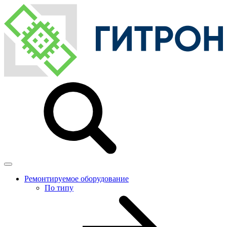
Ремонтируемое оборудование
По типу