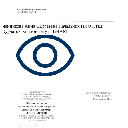
Чайникова Анна СЕргеевна
Начальник НИО НИЦ
Курчатовский институт - ВИАМ