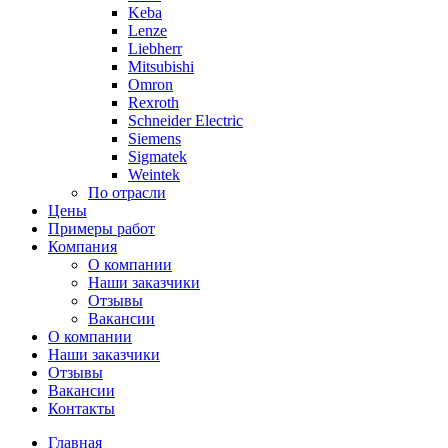
Keba
Lenze
Liebherr
Mitsubishi
Omron
Rexroth
Schneider Electric
Siemens
Sigmatek
Weintek
По отрасли
Цены
Примеры работ
Компания
О компании
Наши заказчики
Отзывы
Вакансии
О компании
Наши заказчики
Отзывы
Вакансии
Контакты
Главная