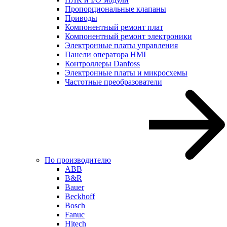
Пропорциональные клапаны
Приводы
Компонентный ремонт плат
Компонентный ремонт электроники
Электронные платы управления
Панели оператора HMI
Контроллеры Danfoss
Электронные платы и микросхемы
Частотные преобразователи
По производителю
ABB
B&R
Bauer
Beckhoff
Bosch
Fanuc
Hitech