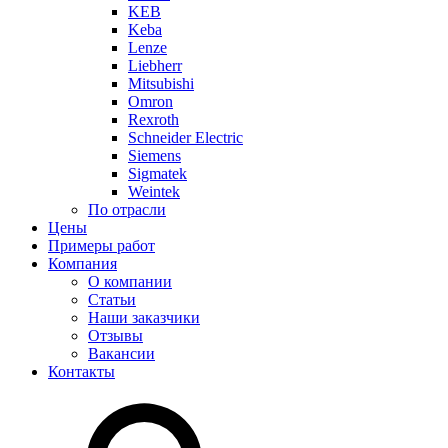
KEB
Keba
Lenze
Liebherr
Mitsubishi
Omron
Rexroth
Schneider Electric
Siemens
Sigmatek
Weintek
По отрасли
Цены
Примеры работ
Компания
О компании
Статьи
Наши заказчики
Отзывы
Вакансии
Контакты