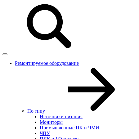
Ремонтируемое оборудование
По типу
Источники питания
Мониторы
Промышленные ПК и ЧМИ
ЧПУ
ПЛК и I/O модули