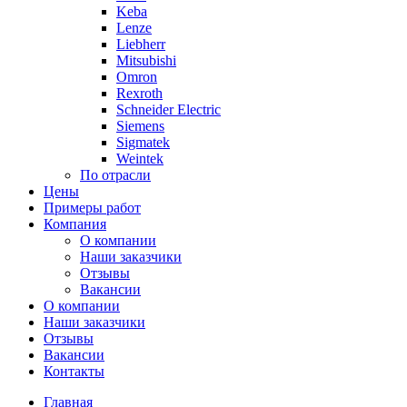
Keba
Lenze
Liebherr
Mitsubishi
Omron
Rexroth
Schneider Electric
Siemens
Sigmatek
Weintek
По отрасли
Цены
Примеры работ
Компания
О компании
Наши заказчики
Отзывы
Вакансии
О компании
Наши заказчики
Отзывы
Вакансии
Контакты
Главная