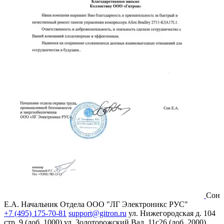
Сон
Е.А.
Начальник Отдела ООО "ЛГ Электроникс РУС"
+7 (495) 175-70-81
support@gitron.ru
ул. Нижегородская д. 104
стр. 9 (доб. 1000)
ул. Золоторожский Вал, 11с26 (доб. 2000)