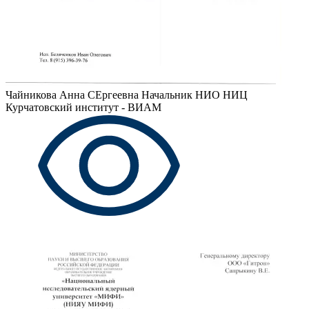
Чайникова Анна СЕргеевна
Начальник НИО НИЦ
Курчатовский институт - ВИАМ