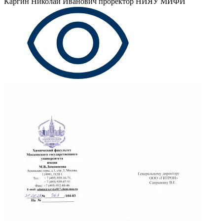
Каргин Николай Иванович
проректор НИЯУ МИФИ