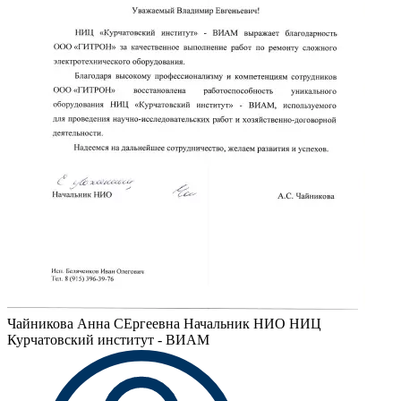
Чайникова Анна СЕргеевна
Начальник НИО НИЦ
Курчатовский институт - ВИАМ