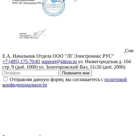
Сон
Е.А.
Начальник Отдела ООО "ЛГ Электроникс РУС"
+7 (495) 175-70-81
support@gitron.ru
ул. Нижегородская д. 104
стр. 9 (доб. 1000)
ул. Золоторожский Вал, 11с26 (доб. 2000)
Позвоните мне
Отправляя данную форму, вы соглашаетесь с
политикой
конфиденциальности