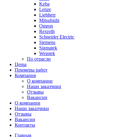
Keba
Lenze
Liebherr
Mitsubishi
Omron
Rexroth
Schneider Electric
Siemens
Sigmatek
Weintek
По отрасли
Цены
Примеры работ
Компания
О компании
Наши заказчики
Отзывы
Вакансии
О компании
Наши заказчики
Отзывы
Вакансии
Контакты
Главная