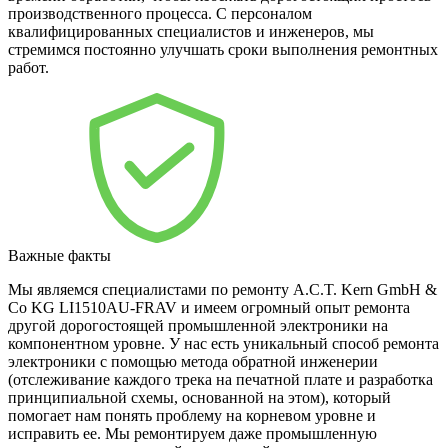
производственного процесса. С персоналом
квалифицированных специалистов и инженеров, мы
стремимся постоянно улучшать сроки выполнения ремонтных
работ.
Важные факты
Мы являемся специалистами по ремонту A.C.T. Kern GmbH &
Co KG LI1510AU-FRAV и имеем огромный опыт ремонта
другой дорогостоящей промышленной электроники на
компонентном уровне. У нас есть уникальный способ ремонта
электроники с помощью метода обратной инженерии
(отслеживание каждого трека на печатной плате и разработка
принципиальной схемы, основанной на этом), который
помогает нам понять проблему на корневом уровне и
исправить ее. Мы ремонтируем даже промышленную