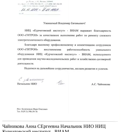
Чайникова Анна СЕргеевна
Начальник НИО НИЦ
Курчатовский институт - ВИАМ