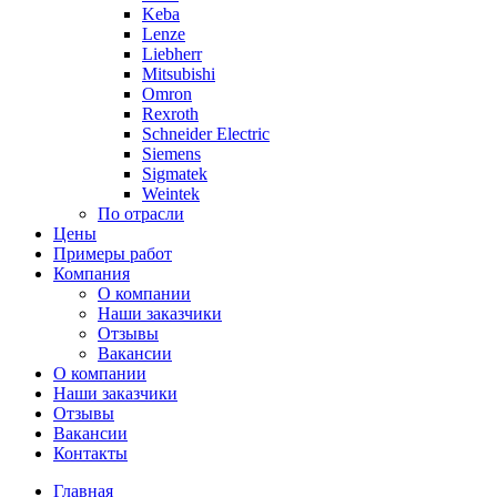
Keba
Lenze
Liebherr
Mitsubishi
Omron
Rexroth
Schneider Electric
Siemens
Sigmatek
Weintek
По отрасли
Цены
Примеры работ
Компания
О компании
Наши заказчики
Отзывы
Вакансии
О компании
Наши заказчики
Отзывы
Вакансии
Контакты
Главная