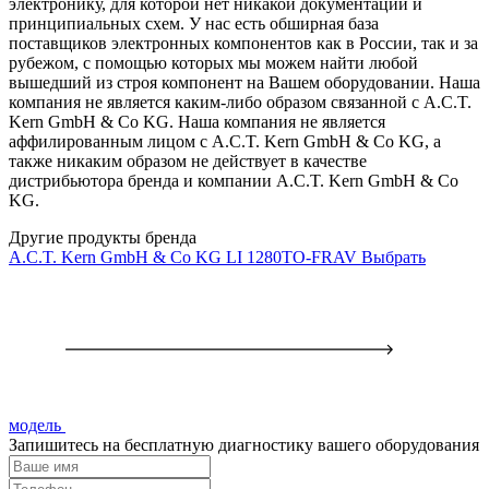
электронику, для которой нет никакой документации и
принципиальных схем. У нас есть обширная база
поставщиков электронных компонентов как в России, так и за
рубежом, с помощью которых мы можем найти любой
вышедший из строя компонент на Вашем оборудовании. Наша
компания не является каким-либо образом связанной с A.C.T.
Kern GmbH & Co KG. Наша компания не является
аффилированным лицом с A.C.T. Kern GmbH & Co KG, а
также никаким образом не действует в качестве
дистрибьютора бренда и компании A.C.T. Kern GmbH & Co
KG.
Другие продукты бренда
A.C.T. Kern GmbH & Co KG LI 1280TO-FRAV
Выбрать
модель
Запишитесь на бесплатную диагностику вашего оборудования