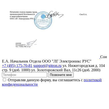
Сон
Е.А.
Начальник Отдела ООО "ЛГ Электроникс РУС"
+7 (495) 175-70-81
support@gitron.ru
ул. Нижегородская д. 104
стр. 9 (доб. 1000)
ул. Золоторожский Вал, 11с26 (доб. 2000)
Позвоните мне
Отправляя данную форму, вы соглашаетесь с
политикой
конфиденциальности