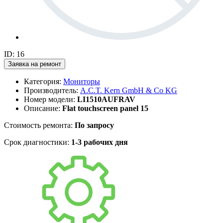
ID: 16
Заявка на ремонт
Категория:
Мониторы
Производитель:
A.C.T. Kern GmbH & Co KG
Номер модели:
LI1510AUFRAV
Описание:
Flat touchscreen panel 15
Стоимость ремонта:
По запросу
Срок диагностики:
1-3 рабочих дня