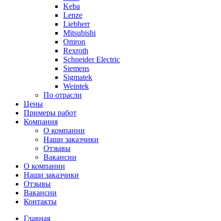
Keba
Lenze
Liebherr
Mitsubishi
Omron
Rexroth
Schneider Electric
Siemens
Sigmatek
Weintek
По отрасли
Цены
Примеры работ
Компания
О компании
Наши заказчики
Отзывы
Вакансии
О компании
Наши заказчики
Отзывы
Вакансии
Контакты
Главная