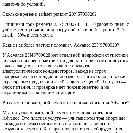
каких-либо условий.
Сколько времени займёт ремонт 23NS700028?
Типичный срок ремонта 23NS700028 — 8–10 рабочих дней, с
учётом тестирования под нагрузкой. Срочный вариант: 3–5
дней, +30% к стоимости.
Какие наиболее частые поломки у Advance 23NS700028?
У Advance 23NS700028 нет отдельной подробной статистики
поломок в нашей практике, но для источников питания этого
класса чаще всего это высыхание и вздутие
электролитических конденсаторов, выход из строя
выпрямительных диодов и ключевых транзисторов, а также
перегорание предохранителей защитных цепей. Тип узла —
блок питания, и проверка идёт покомпонентно, а не
ограничивается внешним осмотром.
Возможен ли выездной ремонт источников питания Advance?
Мы допускаем выездной ремонт источников питания
Advance. Это платная услуга — учитываются транспортные
расходы и время специалиста, и оплата не зависит от
результата ремонта. Как правило, для такого оборудования