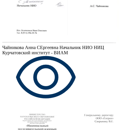
Чайникова Анна СЕргеевна
Начальник НИО НИЦ
Курчатовский институт - ВИАМ