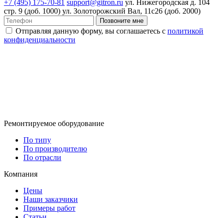
+7 (495) 175-70-81
support@gitron.ru
ул. Нижегородская д. 104
стр. 9 (доб. 1000)
ул. Золоторожский Вал, 11с26 (доб. 2000)
Позвоните мне
Отправляя данную форму, вы соглашаетесь с
политикой
конфиденциальности
Ремонтируемое оборудование
По типу
По производителю
По отрасли
Компания
Цены
Наши заказчики
Примеры работ
Статьи