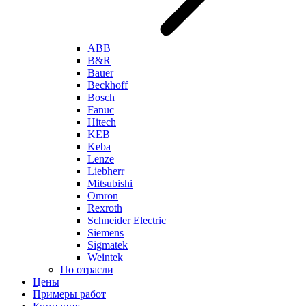
ABB
B&R
Bauer
Beckhoff
Bosch
Fanuc
Hitech
KEB
Keba
Lenze
Liebherr
Mitsubishi
Omron
Rexroth
Schneider Electric
Siemens
Sigmatek
Weintek
По отрасли
Цены
Примеры работ