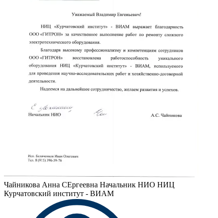
Чайникова Анна СЕргеевна
Начальник НИО НИЦ
Курчатовский институт - ВИАМ