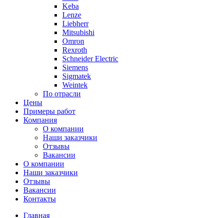
Keba
Lenze
Liebherr
Mitsubishi
Omron
Rexroth
Schneider Electric
Siemens
Sigmatek
Weintek
По отрасли
Цены
Примеры работ
Компания
О компании
Наши заказчики
Отзывы
Вакансии
О компании
Наши заказчики
Отзывы
Вакансии
Контакты
Главная