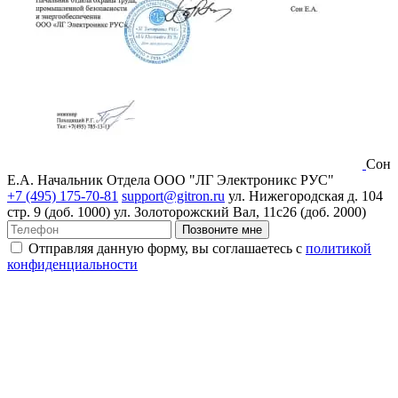
Сон
Е.А.
Начальник Отдела ООО "ЛГ Электроникс РУС"
+7 (495) 175-70-81
support@gitron.ru
ул. Нижегородская д. 104
стр. 9 (доб. 1000)
ул. Золоторожский Вал, 11с26 (доб. 2000)
Позвоните мне
Отправляя данную форму, вы соглашаетесь с
политикой
конфиденциальности