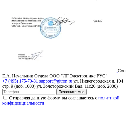
Сон
Е.А.
Начальник Отдела ООО "ЛГ Электроникс РУС"
+7 (495) 175-70-81
support@gitron.ru
ул. Нижегородская д. 104
стр. 9 (доб. 1000)
ул. Золоторожский Вал, 11с26 (доб. 2000)
Позвоните мне
Отправляя данную форму, вы соглашаетесь с
политикой
конфиденциальности