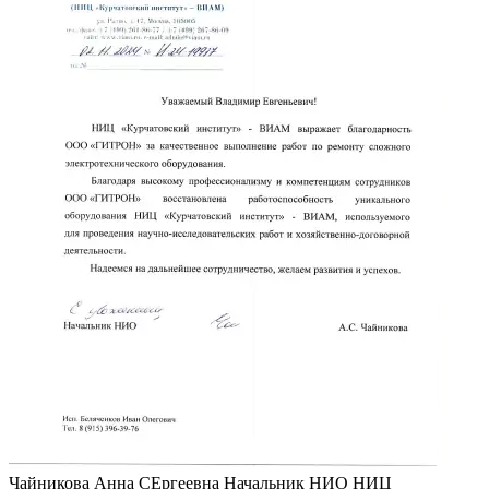
Чайникова Анна СЕргеевна
Начальник НИО НИЦ