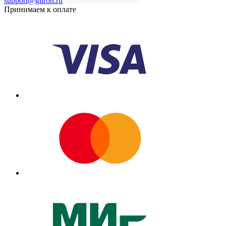
support@gitron.ru
Принимаем к оплате