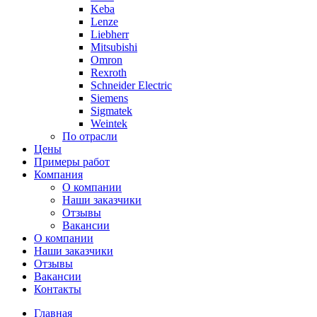
Keba
Lenze
Liebherr
Mitsubishi
Omron
Rexroth
Schneider Electric
Siemens
Sigmatek
Weintek
По отрасли
Цены
Примеры работ
Компания
О компании
Наши заказчики
Отзывы
Вакансии
О компании
Наши заказчики
Отзывы
Вакансии
Контакты
Главная