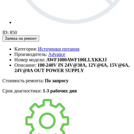
ID: 850
Заявка на ремонт
Категория:
Источники питания
Производитель:
Advance
Номер модели:
AWF1000AWF100LLXKKJJ
Описание:
100-240V IN 24V@30A, 12V@6A, 15V@6A,
24V@8A OUT POWER SUPPLY
Стоимость ремонта:
По запросу
Срок диагностики:
1-3 рабочих дня