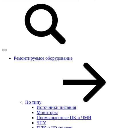
Ремонтируемое оборудование
По типу
Источники питания
Мониторы
Промышленные ПК и ЧМИ
ЧПУ
ПЛК и I/O модули