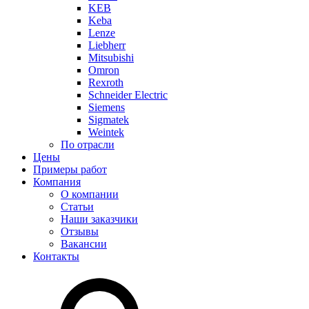
KEB
Keba
Lenze
Liebherr
Mitsubishi
Omron
Rexroth
Schneider Electric
Siemens
Sigmatek
Weintek
По отрасли
Цены
Примеры работ
Компания
О компании
Статьи
Наши заказчики
Отзывы
Вакансии
Контакты