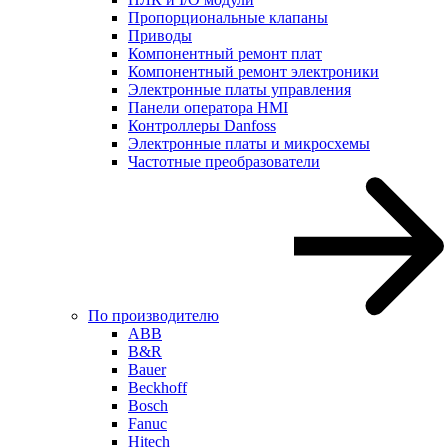
Пропорциональные клапаны
Приводы
Компонентный ремонт плат
Компонентный ремонт электроники
Электронные платы управления
Панели оператора HMI
Контроллеры Danfoss
Электронные платы и микросхемы
Частотные преобразователи
По производителю
ABB
B&R
Bauer
Beckhoff
Bosch
Fanuc
Hitech