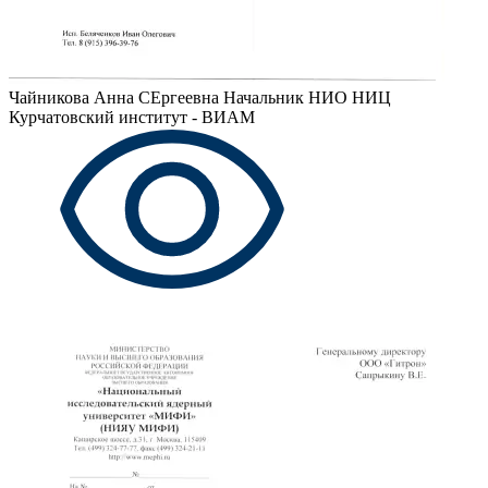
Чайникова Анна СЕргеевна
Начальник НИО НИЦ
Курчатовский институт - ВИАМ