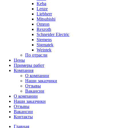
Keba
Lenze
Liebherr
Mitsubishi
Omron
Rexroth
Schneider Electric
Siemens
Sigmatek
Weintek
По отрасли
Цены
Примеры работ
Компания
О компании
Наши заказчики
Отзывы
Вакансии
О компании
Наши заказчики
Отзывы
Вакансии
Контакты
Главная