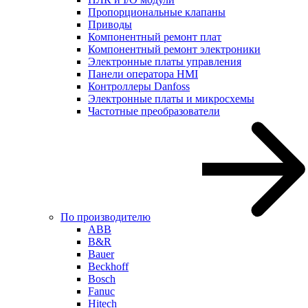
Пропорциональные клапаны
Приводы
Компонентный ремонт плат
Компонентный ремонт электроники
Электронные платы управления
Панели оператора HMI
Контроллеры Danfoss
Электронные платы и микросхемы
Частотные преобразователи
По производителю
ABB
B&R
Bauer
Beckhoff
Bosch
Fanuc
Hitech