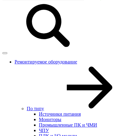
Ремонтируемое оборудование
По типу
Источники питания
Мониторы
Промышленные ПК и ЧМИ
ЧПУ
ПЛК и I/O модули