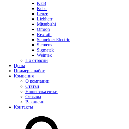
KEB
Keba
Lenze
Liebherr
Mitsubishi
Omron
Rexroth
Schneider Electric
Siemens
Sigmatek
Weintek
По отрасли
Цены
Примеры работ
Компания
О компании
Статьи
Наши заказчики
Отзывы
Вакансии
Контакты