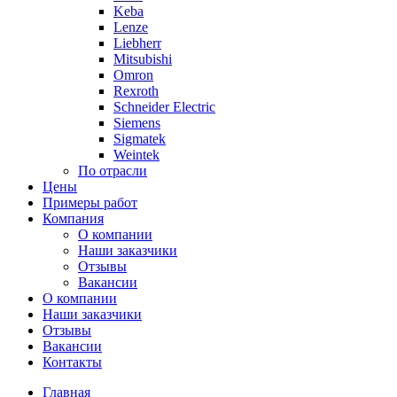
Keba
Lenze
Liebherr
Mitsubishi
Omron
Rexroth
Schneider Electric
Siemens
Sigmatek
Weintek
По отрасли
Цены
Примеры работ
Компания
О компании
Наши заказчики
Отзывы
Вакансии
О компании
Наши заказчики
Отзывы
Вакансии
Контакты
Главная