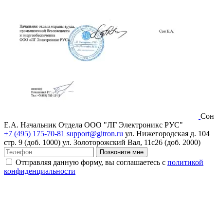
Сон
Е.А.
Начальник Отдела ООО "ЛГ Электроникс РУС"
+7 (495) 175-70-81
support@gitron.ru
ул. Нижегородская д. 104
стр. 9 (доб. 1000)
ул. Золоторожский Вал, 11с26 (доб. 2000)
Позвоните мне
Отправляя данную форму, вы соглашаетесь с
политикой
конфиденциальности