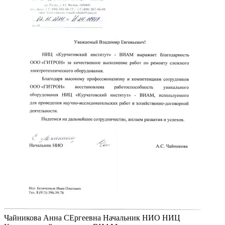
Чайникова Анна СЕргеевна
Начальник НИО НИЦ