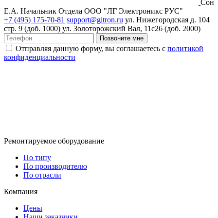
Сон
Е.А.
Начальник Отдела ООО "ЛГ Электроникс РУС"
+7 (495) 175-70-81
support@gitron.ru
ул. Нижегородская д. 104
стр. 9 (доб. 1000)
ул. Золоторожский Вал, 11с26 (доб. 2000)
Позвоните мне
Отправляя данную форму, вы соглашаетесь с
политикой
конфиденциальности
Ремонтируемое оборудование
По типу
По производителю
По отрасли
Компания
Цены
Наши заказчики