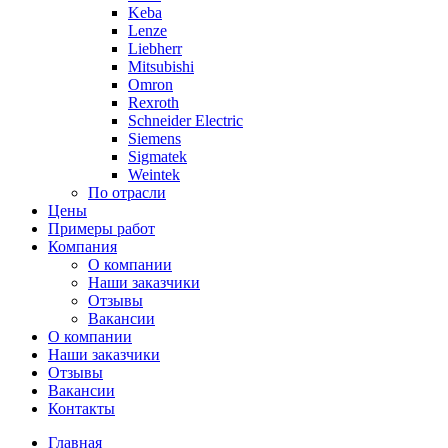
Keba
Lenze
Liebherr
Mitsubishi
Omron
Rexroth
Schneider Electric
Siemens
Sigmatek
Weintek
По отрасли
Цены
Примеры работ
Компания
О компании
Наши заказчики
Отзывы
Вакансии
О компании
Наши заказчики
Отзывы
Вакансии
Контакты
Главная