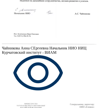
Чайникова Анна СЕргеевна
Начальник НИО НИЦ
Курчатовский институт - ВИАМ