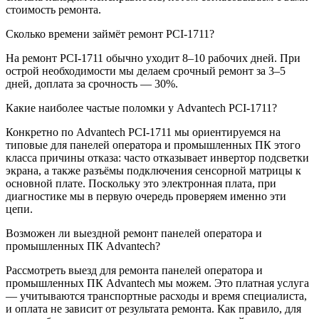
стоимость ремонта.
Сколько времени займёт ремонт PCI-1711?
На ремонт PCI-1711 обычно уходит 8–10 рабочих дней. При
острой необходимости мы делаем срочный ремонт за 3–5
дней, доплата за срочность — 30%.
Какие наиболее частые поломки у Advantech PCI-1711?
Конкретно по Advantech PCI-1711 мы ориентируемся на
типовые для панелей оператора и промышленных ПК этого
класса причины отказа: часто отказывает инвертор подсветки
экрана, а также разъёмы подключения сенсорной матрицы к
основной плате. Поскольку это электронная плата, при
диагностике мы в первую очередь проверяем именно эти
цепи.
Возможен ли выездной ремонт панелей оператора и
промышленных ПК Advantech?
Рассмотреть выезд для ремонта панелей оператора и
промышленных ПК Advantech мы можем. Это платная услуга
— учитываются транспортные расходы и время специалиста,
и оплата не зависит от результата ремонта. Как правило, для