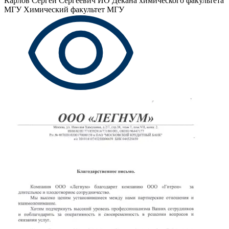
Карлов Сергей Сергеевич
ИО Декана химического факультета
МГУ Химический факультет МГУ