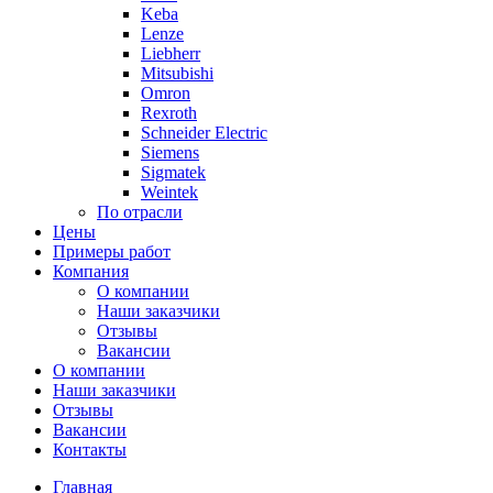
Keba
Lenze
Liebherr
Mitsubishi
Omron
Rexroth
Schneider Electric
Siemens
Sigmatek
Weintek
По отрасли
Цены
Примеры работ
Компания
О компании
Наши заказчики
Отзывы
Вакансии
О компании
Наши заказчики
Отзывы
Вакансии
Контакты
Главная