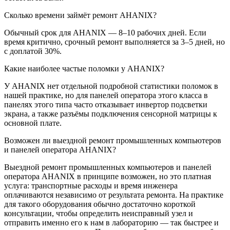
Сколько времени займёт ремонт AHANIX?
Обычный срок для AHANIX — 8–10 рабочих дней. Если
время критично, срочный ремонт выполняется за 3–5 дней, но
с доплатой 30%.
Какие наиболее частые поломки у AHANIX?
У AHANIX нет отдельной подробной статистики поломок в
нашей практике, но для панелей оператора этого класса в
панелях этого типа часто отказывает инвертор подсветки
экрана, а также разъёмы подключения сенсорной матрицы к
основной плате.
Возможен ли выездной ремонт промышленных компьютеров
и панелей оператора AHANIX?
Выездной ремонт промышленных компьютеров и панелей
оператора AHANIX в принципе возможен, но это платная
услуга: транспортные расходы и время инженера
оплачиваются независимо от результата ремонта. На практике
для такого оборудования обычно достаточно короткой
консультации, чтобы определить неисправный узел и
отправить именно его к нам в лабораторию — так быстрее и