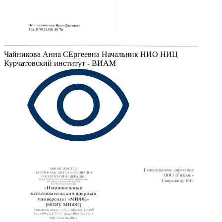
Чайникова Анна СЕргеевна
Начальник НИО НИЦ
Курчатовский институт - ВИАМ