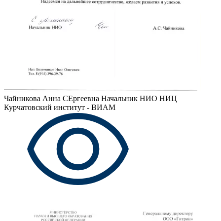
Чайникова Анна СЕргеевна
Начальник НИО НИЦ
Курчатовский институт - ВИАМ