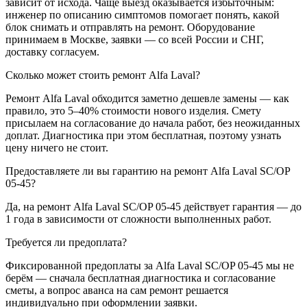
зависит от исхода. Чаще выезд оказывается избыточным:
инженер по описанию симптомов помогает понять, какой
блок снимать и отправлять на ремонт. Оборудование
принимаем в Москве, заявки — со всей России и СНГ,
доставку согласуем.
Сколько может стоить ремонт Alfa Laval?
Ремонт Alfa Laval обходится заметно дешевле замены — как
правило, это 5–40% стоимости нового изделия. Смету
присылаем на согласование до начала работ, без неожиданных
доплат. Диагностика при этом бесплатная, поэтому узнать
цену ничего не стоит.
Предоставляете ли вы гарантию на ремонт Alfa Laval SC/OP
05-45?
Да, на ремонт Alfa Laval SC/OP 05-45 действует гарантия — до
1 года в зависимости от сложности выполненных работ.
Требуется ли предоплата?
Фиксированной предоплаты за Alfa Laval SC/OP 05-45 мы не
берём — сначала бесплатная диагностика и согласование
сметы, а вопрос аванса на сам ремонт решается
индивидуально при оформлении заявки.