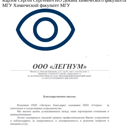
Карлов Сергей Сергеевич
ИО Декана химического факультета
МГУ Химический факультет МГУ