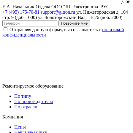
Сон
Е.А.
Начальник Отдела ООО "ЛГ Электроникс РУС"
+7 (495) 175-70-81
support@gitron.ru
ул. Нижегородская д. 104
стр. 9 (доб. 1000)
ул. Золоторожский Вал, 11с26 (доб. 2000)
Позвоните мне
Отправляя данную форму, вы соглашаетесь с
политикой
конфиденциальности
Ремонтируемое оборудование
По типу
По производителю
По отрасли
Компания
Цены
Наши заказчики