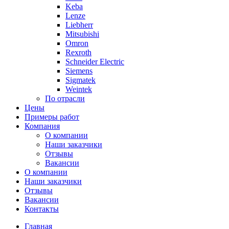
Keba
Lenze
Liebherr
Mitsubishi
Omron
Rexroth
Schneider Electric
Siemens
Sigmatek
Weintek
По отрасли
Цены
Примеры работ
Компания
О компании
Наши заказчики
Отзывы
Вакансии
О компании
Наши заказчики
Отзывы
Вакансии
Контакты
Главная