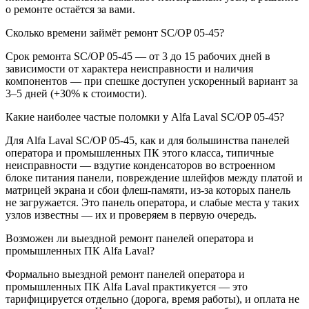
о ремонте остаётся за вами.
Сколько времени займёт ремонт SC/OP 05-45?
Срок ремонта SC/OP 05-45 — от 3 до 15 рабочих дней в
зависимости от характера неисправности и наличия
компонентов — при спешке доступен ускоренный вариант за
3–5 дней (+30% к стоимости).
Какие наиболее частые поломки у Alfa Laval SC/OP 05-45?
Для Alfa Laval SC/OP 05-45, как и для большинства панелей
оператора и промышленных ПК этого класса, типичные
неисправности — вздутие конденсаторов во встроенном
блоке питания панели, повреждение шлейфов между платой и
матрицей экрана и сбои флеш-памяти, из-за которых панель
не загружается. Это панель оператора, и слабые места у таких
узлов известны — их и проверяем в первую очередь.
Возможен ли выездной ремонт панелей оператора и
промышленных ПК Alfa Laval?
Формально выездной ремонт панелей оператора и
промышленных ПК Alfa Laval практикуется — это
тарифицируется отдельно (дорога, время работы), и оплата не