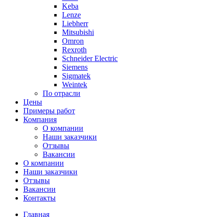
Keba
Lenze
Liebherr
Mitsubishi
Omron
Rexroth
Schneider Electric
Siemens
Sigmatek
Weintek
По отрасли
Цены
Примеры работ
Компания
О компании
Наши заказчики
Отзывы
Вакансии
О компании
Наши заказчики
Отзывы
Вакансии
Контакты
Главная