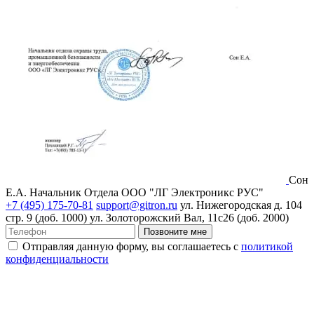
Сон
Е.А.
Начальник Отдела ООО "ЛГ Электроникс РУС"
+7 (495) 175-70-81
support@gitron.ru
ул. Нижегородская д. 104
стр. 9 (доб. 1000)
ул. Золоторожский Вал, 11с26 (доб. 2000)
Позвоните мне
Отправляя данную форму, вы соглашаетесь с
политикой
конфиденциальности