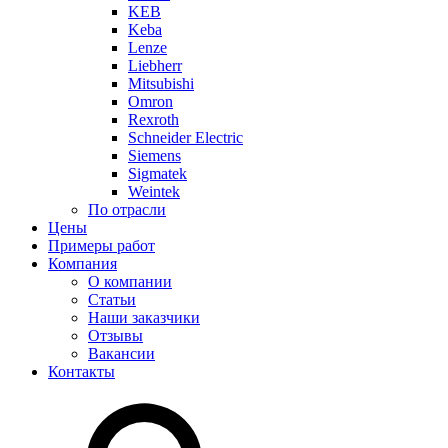
KEB
Keba
Lenze
Liebherr
Mitsubishi
Omron
Rexroth
Schneider Electric
Siemens
Sigmatek
Weintek
По отрасли
Цены
Примеры работ
Компания
О компании
Статьи
Наши заказчики
Отзывы
Вакансии
Контакты