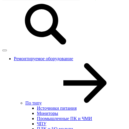
Ремонтируемое оборудование
По типу
Источники питания
Мониторы
Промышленные ПК и ЧМИ
ЧПУ
ПЛК и I/O модули