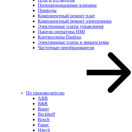
Пропорциональные клапаны
Приводы
Компонентный ремонт плат
Компонентный ремонт электроники
Электронные платы управления
Панели оператора HMI
Контроллеры Danfoss
Электронные платы и микросхемы
Частотные преобразователи
По производителю
ABB
B&R
Bauer
Beckhoff
Bosch
Fanuc
Hitech