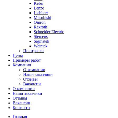
Keba
Lenze
Liebherr
Mitsubishi
Omron
Rexroth
Schneider Electric
Siemens
Sigmatek
Weintek
По отрасли
Цены
Примеры работ
Компания
О компании
Наши заказчики
Отзывы
Вакансии
О компании
Наши заказчики
Отзывы
Вакансии
Контакты
Главная