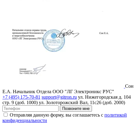
Сон
Е.А.
Начальник Отдела ООО "ЛГ Электроникс РУС"
+7 (495) 175-70-81
support@gitron.ru
ул. Нижегородская д. 104
стр. 9 (доб. 1000)
ул. Золоторожский Вал, 11с26 (доб. 2000)
Позвоните мне
Отправляя данную форму, вы соглашаетесь с
политикой
конфиденциальности