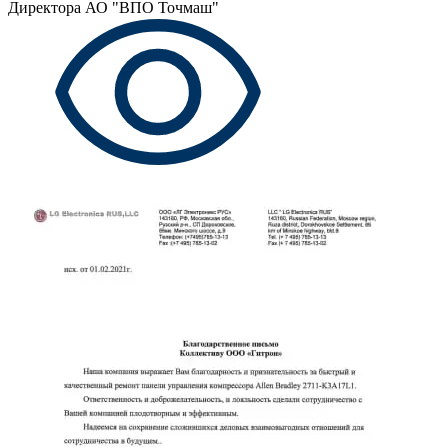
Директора АО "ВПО Точмаш"