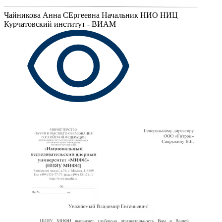
Чайникова Анна СЕргеевна
Начальник НИО НИЦ
Курчатовский институт - ВИАМ