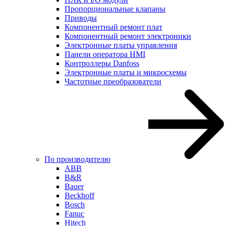
Пропорциональные клапаны
Приводы
Компонентный ремонт плат
Компонентный ремонт электроники
Электронные платы управления
Панели оператора HMI
Контроллеры Danfoss
Электронные платы и микросхемы
Частотные преобразователи
По производителю
ABB
B&R
Bauer
Beckhoff
Bosch
Fanuc
Hitech