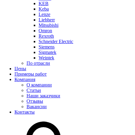
KEB
Keba
Lenze
Liebherr
Mitsubishi
Omron
Rexroth
Schneider Electric
Siemens
Sigmatek
Weintek
По отрасли
Цены
Примеры работ
Компания
О компании
Статьи
Наши заказчики
Отзывы
Вакансии
Контакты