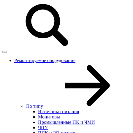
Ремонтируемое оборудование
По типу
Источники питания
Мониторы
Промышленные ПК и ЧМИ
ЧПУ
ПЛК и I/O модули