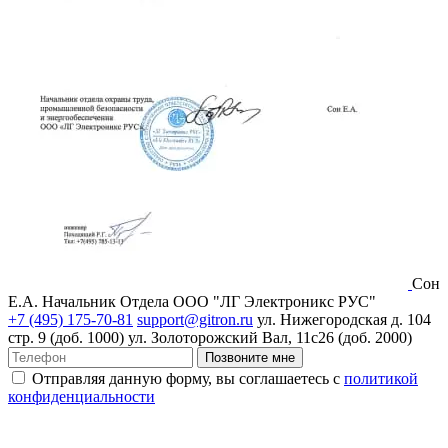
Сон
Е.А.
Начальник Отдела ООО "ЛГ Электроникс РУС"
+7 (495) 175-70-81
support@gitron.ru
ул. Нижегородская д. 104
стр. 9 (доб. 1000)
ул. Золоторожский Вал, 11с26 (доб. 2000)
Позвоните мне
Отправляя данную форму, вы соглашаетесь с
политикой
конфиденциальности