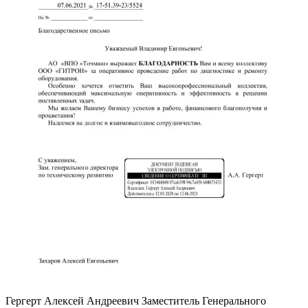
Гергерт Алексей Андреевич
Заместитель Генерального