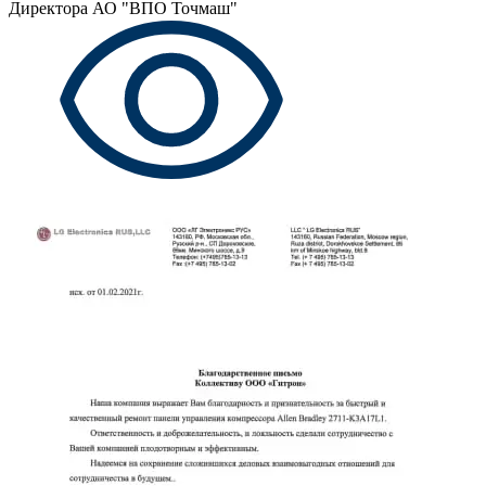
Директора АО "ВПО Точмаш"