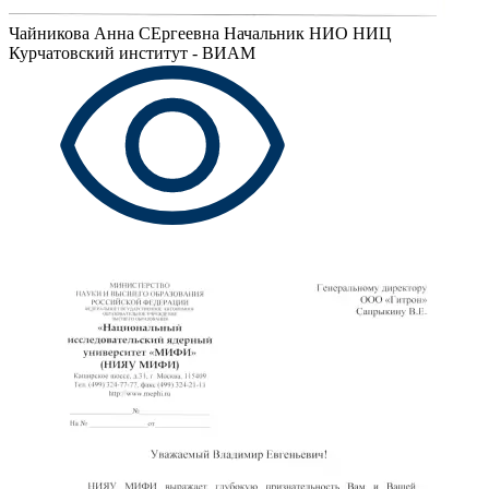
Чайникова Анна СЕргеевна
Начальник НИО НИЦ
Курчатовский институт - ВИАМ