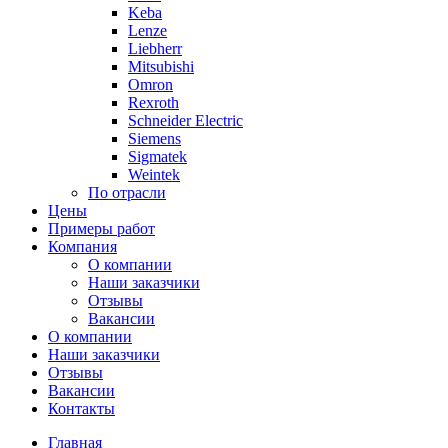
Keba
Lenze
Liebherr
Mitsubishi
Omron
Rexroth
Schneider Electric
Siemens
Sigmatek
Weintek
По отрасли
Цены
Примеры работ
Компания
О компании
Наши заказчики
Отзывы
Вакансии
О компании
Наши заказчики
Отзывы
Вакансии
Контакты
Главная