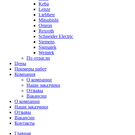
Keba
Lenze
Liebherr
Mitsubishi
Omron
Rexroth
Schneider Electric
Siemens
Sigmatek
Weintek
По отрасли
Цены
Примеры работ
Компания
О компании
Наши заказчики
Отзывы
Вакансии
О компании
Наши заказчики
Отзывы
Вакансии
Контакты
Главная