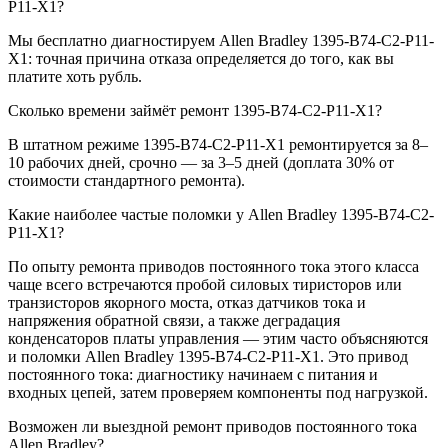
P11-X1?
Мы бесплатно диагностируем Allen Bradley 1395-B74-C2-P11-
X1: точная причина отказа определяется до того, как вы
платите хоть рубль.
Сколько времени займёт ремонт 1395-B74-C2-P11-X1?
В штатном режиме 1395-B74-C2-P11-X1 ремонтируется за 8–
10 рабочих дней, срочно — за 3–5 дней (доплата 30% от
стоимости стандартного ремонта).
Какие наиболее частые поломки у Allen Bradley 1395-B74-C2-
P11-X1?
По опыту ремонта приводов постоянного тока этого класса
чаще всего встречаются пробой силовых тиристоров или
транзисторов якорного моста, отказ датчиков тока и
напряжения обратной связи, а также деградация
конденсаторов платы управления — этим часто объясняются
и поломки Allen Bradley 1395-B74-C2-P11-X1. Это привод
постоянного тока: диагностику начинаем с питания и
входных цепей, затем проверяем компоненты под нагрузкой.
Возможен ли выездной ремонт приводов постоянного тока
Allen Bradley?