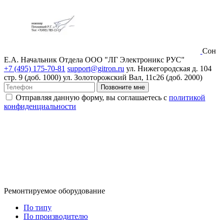
Сон
Е.А.
Начальник Отдела ООО "ЛГ Электроникс РУС"
+7 (495) 175-70-81
support@gitron.ru
ул. Нижегородская д. 104
стр. 9 (доб. 1000)
ул. Золоторожский Вал, 11с26 (доб. 2000)
Позвоните мне
Отправляя данную форму, вы соглашаетесь с
политикой
конфиденциальности
Ремонтируемое оборудование
По типу
По производителю