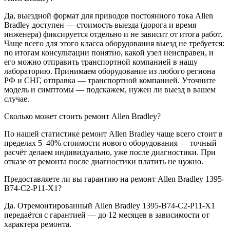
Да, выездной формат для приводов постоянного тока Allen
Bradley доступен — стоимость выезда (дорога и время
инженера) фиксируется отдельно и не зависит от итога работ.
Чаще всего для этого класса оборудования выезд не требуется:
по итогам консультации понятно, какой узел неисправен, и
его можно отправить транспортной компанией в нашу
лабораторию. Принимаем оборудование из любого региона
РФ и СНГ, отправка — транспортной компанией. Уточните
модель и симптомы — подскажем, нужен ли выезд в вашем
случае.
Сколько может стоить ремонт Allen Bradley?
По нашей статистике ремонт Allen Bradley чаще всего стоит в
пределах 5–40% стоимости нового оборудования — точный
расчёт делаем индивидуально, уже после диагностики. При
отказе от ремонта после диагностики платить не нужно.
Предоставляете ли вы гарантию на ремонт Allen Bradley 1395-
B74-C2-P11-X1?
Да. Отремонтированный Allen Bradley 1395-B74-C2-P11-X1
передаётся с гарантией — до 12 месяцев в зависимости от
характера ремонта.