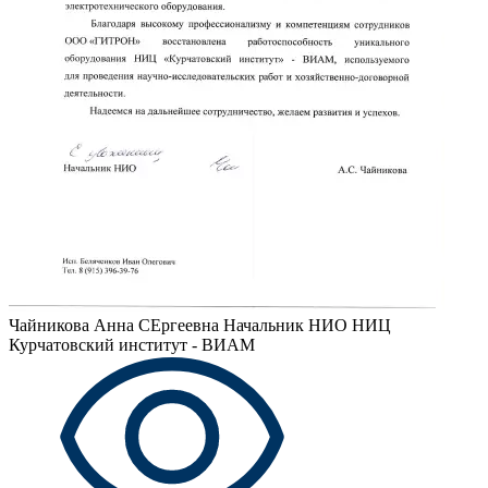
Чайникова Анна СЕргеевна
Начальник НИО НИЦ
Курчатовский институт - ВИАМ