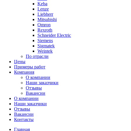
Keba
Lenze
Liebherr
Mitsubishi
Omron
Rexroth
Schneider Electric
Siemens
Sigmatek
Weintek
По отрасли
Цены
Примеры работ
Компания
О компании
Наши заказчики
Отзывы
Вакансии
О компании
Наши заказчики
Отзывы
Вакансии
Контакты
Главная