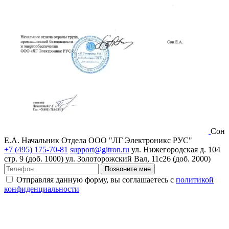
Сон
Е.А.
Начальник Отдела ООО "ЛГ Электроникс РУС"
+7 (495) 175-70-81
support@gitron.ru
ул. Нижегородская д. 104
стр. 9 (доб. 1000)
ул. Золоторожский Вал, 11с26 (доб. 2000)
Позвоните мне
Отправляя данную форму, вы соглашаетесь с
политикой
конфиденциальности