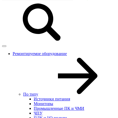
Ремонтируемое оборудование
По типу
Источники питания
Мониторы
Промышленные ПК и ЧМИ
ЧПУ
ПЛК и I/O модули