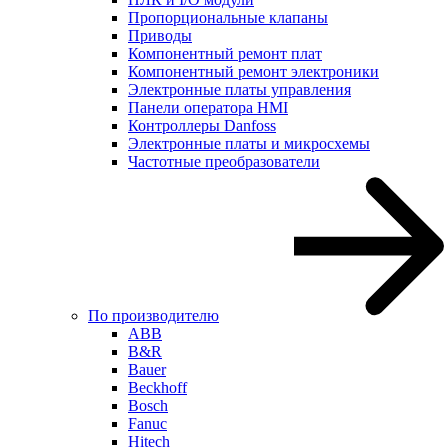
Пропорциональные клапаны
Приводы
Компонентный ремонт плат
Компонентный ремонт электроники
Электронные платы управления
Панели оператора HMI
Контроллеры Danfoss
Электронные платы и микросхемы
Частотные преобразователи
По производителю
ABB
B&R
Bauer
Beckhoff
Bosch
Fanuc
Hitech