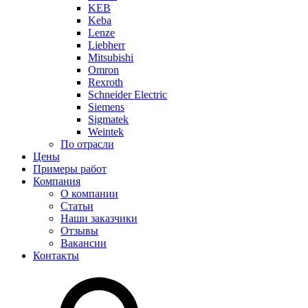
KEB
Keba
Lenze
Liebherr
Mitsubishi
Omron
Rexroth
Schneider Electric
Siemens
Sigmatek
Weintek
По отрасли
Цены
Примеры работ
Компания
О компании
Статьи
Наши заказчики
Отзывы
Вакансии
Контакты