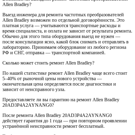
Allen Bradley?
Выезд инженера для ремонта частотных преобразователей
Allen Bradley возможен по отдельной договорённости. Это
платная услуга — учитываются транспортные расходы и
время специалиста, и оплата не зависит от результата ремонта.
Обычно для этого типа оборудования выезд не нужен —
после консультации ясно, какой блок снимать и отправлять в
лабораторию. Принимаем оборудование из любого региона
РФ и СНГ, отправка — транспортной компанией.
Сколько может стоить ремонт Allen Bradley?
По нашей статистике ремонт Allen Bradley чаще всего стоит
5–40% от рыночной цены нового устройства —
окончательная цена определяется после диагностики и
зависит от неисправного узла.
Предоставляете ли вы гарантию на ремонт Allen Bradley
20AD3P4A2AYNANG0?
После ремонта Allen Bradley 20AD3P4A2AYNANG0
действует гарантия до 1 года — при повторном проявлении
устранённой неисправности ремонт бесплатный.