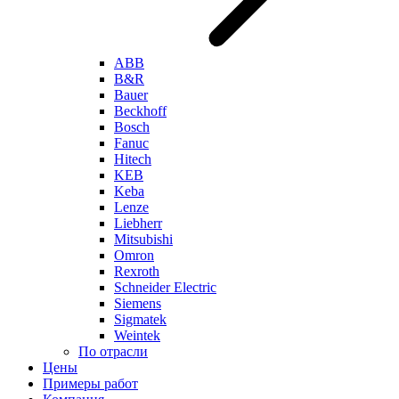
ABB
B&R
Bauer
Beckhoff
Bosch
Fanuc
Hitech
KEB
Keba
Lenze
Liebherr
Mitsubishi
Omron
Rexroth
Schneider Electric
Siemens
Sigmatek
Weintek
По отрасли
Цены
Примеры работ