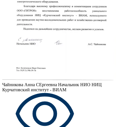
Чайникова Анна СЕргеевна
Начальник НИО НИЦ
Курчатовский институт - ВИАМ