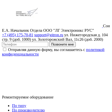
Сон
Е.А.
Начальник Отдела ООО "ЛГ Электроникс РУС"
+7 (495) 175-70-81
support@gitron.ru
ул. Нижегородская д. 104
стр. 9 (доб. 1000)
ул. Золоторожский Вал, 11с26 (доб. 2000)
Позвоните мне
Отправляя данную форму, вы соглашаетесь с
политикой
конфиденциальности
Ремонтируемое оборудование
По типу
По производителю