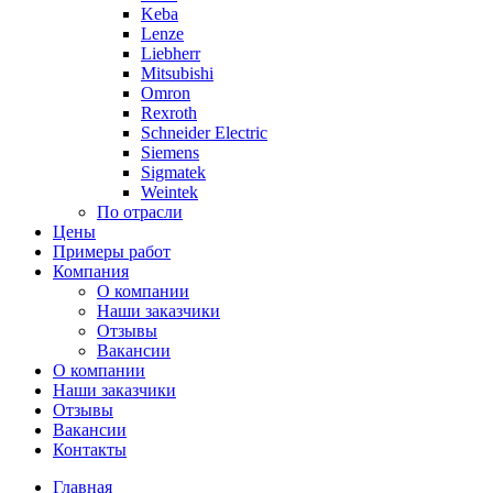
Keba
Lenze
Liebherr
Mitsubishi
Omron
Rexroth
Schneider Electric
Siemens
Sigmatek
Weintek
По отрасли
Цены
Примеры работ
Компания
О компании
Наши заказчики
Отзывы
Вакансии
О компании
Наши заказчики
Отзывы
Вакансии
Контакты
Главная