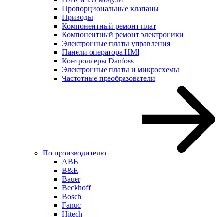
Пропорциональные клапаны
Приводы
Компонентный ремонт плат
Компонентный ремонт электроники
Электронные платы управления
Панели оператора HMI
Контроллеры Danfoss
Электронные платы и микросхемы
Частотные преобразователи
По производителю
ABB
B&R
Bauer
Beckhoff
Bosch
Fanuc
Hitech