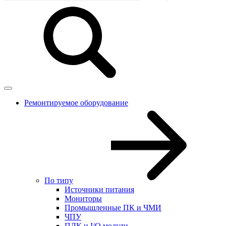
Ремонтируемое оборудование
По типу
Источники питания
Мониторы
Промышленные ПК и ЧМИ
ЧПУ
ПЛК и I/O модули