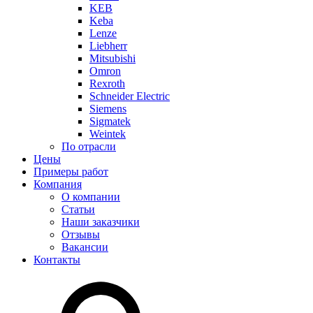
KEB
Keba
Lenze
Liebherr
Mitsubishi
Omron
Rexroth
Schneider Electric
Siemens
Sigmatek
Weintek
По отрасли
Цены
Примеры работ
Компания
О компании
Статьи
Наши заказчики
Отзывы
Вакансии
Контакты