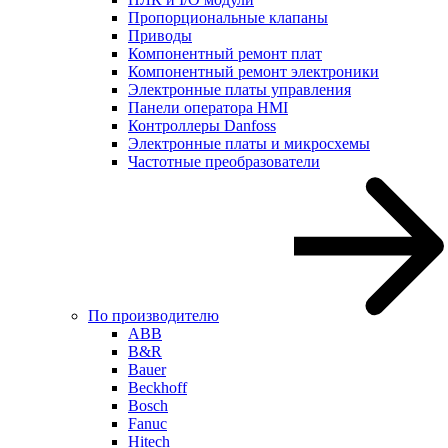
Пропорциональные клапаны
Приводы
Компонентный ремонт плат
Компонентный ремонт электроники
Электронные платы управления
Панели оператора HMI
Контроллеры Danfoss
Электронные платы и микросхемы
Частотные преобразователи
По производителю
ABB
B&R
Bauer
Beckhoff
Bosch
Fanuc
Hitech