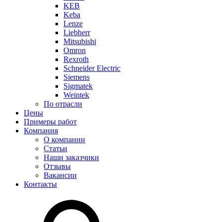
KEB
Keba
Lenze
Liebherr
Mitsubishi
Omron
Rexroth
Schneider Electric
Siemens
Sigmatek
Weintek
По отрасли
Цены
Примеры работ
Компания
О компании
Статьи
Наши заказчики
Отзывы
Вакансии
Контакты