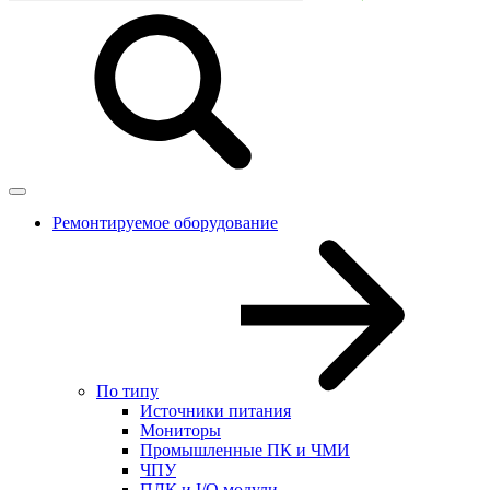
Ремонтируемое оборудование
По типу
Источники питания
Мониторы
Промышленные ПК и ЧМИ
ЧПУ
ПЛК и I/O модули