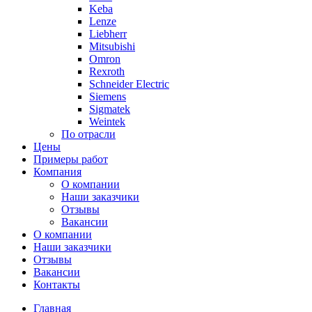
Keba
Lenze
Liebherr
Mitsubishi
Omron
Rexroth
Schneider Electric
Siemens
Sigmatek
Weintek
По отрасли
Цены
Примеры работ
Компания
О компании
Наши заказчики
Отзывы
Вакансии
О компании
Наши заказчики
Отзывы
Вакансии
Контакты
Главная