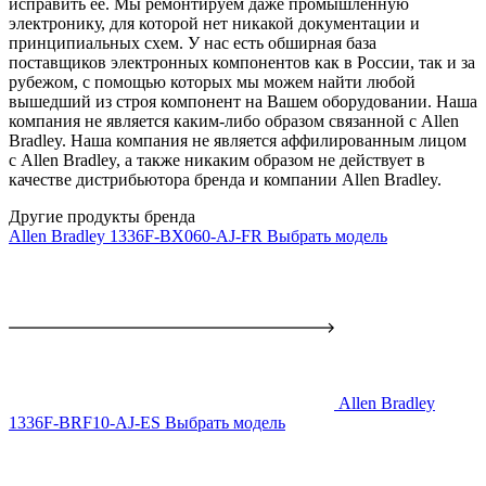
исправить ее. Мы ремонтируем даже промышленную
электронику, для которой нет никакой документации и
принципиальных схем. У нас есть обширная база
поставщиков электронных компонентов как в России, так и за
рубежом, с помощью которых мы можем найти любой
вышедший из строя компонент на Вашем оборудовании. Наша
компания не является каким-либо образом связанной с Allen
Bradley. Наша компания не является аффилированным лицом
с Allen Bradley, а также никаким образом не действует в
качестве дистрибьютора бренда и компании Allen Bradley.
Другие продукты бренда
Allen Bradley 1336F-BX060-AJ-FR
Выбрать модель
Allen Bradley
1336F-BRF10-AJ-ES
Выбрать модель