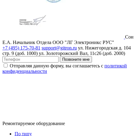
Сон
Е.А.
Начальник Отдела ООО "ЛГ Электроникс РУС"
+7 (495) 175-70-81
support@gitron.ru
ул. Нижегородская д. 104
стр. 9 (доб. 1000)
ул. Золоторожский Вал, 11с26 (доб. 2000)
Позвоните мне
Отправляя данную форму, вы соглашаетесь с
политикой
конфиденциальности
Ремонтируемое оборудование
По типу