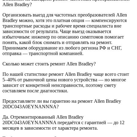
Allen Bradley?
Организовать выезд для частотных преобразователей Allen
Bradley можно, хотя это платная опция — компенсируются
транспортные расходы и рабочее время специалиста вне
зависимости от результата. Чаще выезд оказывается
избыточным: инженер по описанию симптомов помогает
понять, какой блок снимать и отправлять на ремонт.
Принимаем оборудование из любого региона РФ и СНГ,
отправка — транспортной компанией.
Сколько может стоить ремонт Allen Bradley?
По нашей статистике ремонт Allen Bradley чаще всего стоит
5–40% от рыночной цены нового устройства — но многое
зависит от конкретной неисправности, поэтому смету
составляем после диагностики.
Предоставляете ли вы гарантию на ремонт Allen Bradley
20DC043A0EYNANNNA?
Да. Отремонтированный Allen Bradley
20DC043A0EYNANNNA передаётся с гарантией — до 12
месяцев в зависимости от характера ремонта.