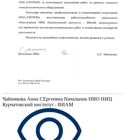
Чайникова Анна СЕргеевна
Начальник НИО НИЦ
Курчатовский институт - ВИАМ