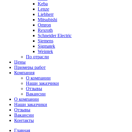
Keba
Lenze
Liebherr
Mitsubishi
Omron
Rexroth
Schneider Electric
Siemens
Sigmatek
Weintek
По отрасли
Цены
Примеры работ
Компания
О компании
Наши заказчики
Отзывы
Вакансии
О компании
Наши заказчики
Отзывы
Вакансии
Контакты
Главная