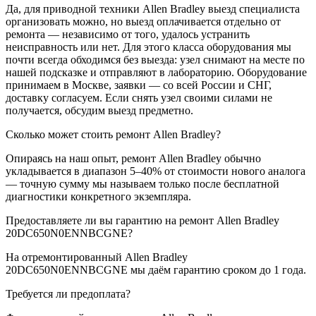
Да, для приводной техники Allen Bradley выезд специалиста
организовать можно, но выезд оплачивается отдельно от
ремонта — независимо от того, удалось устранить
неисправность или нет. Для этого класса оборудования мы
почти всегда обходимся без выезда: узел снимают на месте по
нашей подсказке и отправляют в лабораторию. Оборудование
принимаем в Москве, заявки — со всей России и СНГ,
доставку согласуем. Если снять узел своими силами не
получается, обсудим выезд предметно.
Сколько может стоить ремонт Allen Bradley?
Опираясь на наш опыт, ремонт Allen Bradley обычно
укладывается в диапазон 5–40% от стоимости нового аналога
— точную сумму мы называем только после бесплатной
диагностики конкретного экземпляра.
Предоставляете ли вы гарантию на ремонт Allen Bradley
20DC650N0ENNBCGNE?
На отремонтированный Allen Bradley
20DC650N0ENNBCGNE мы даём гарантию сроком до 1 года.
Требуется ли предоплата?