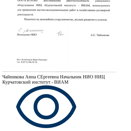
Чайникова Анна СЕргеевна
Начальник НИО НИЦ
Курчатовский институт - ВИАМ