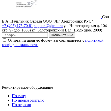
Сон
Е.А.
Начальник Отдела ООО "ЛГ Электроникс РУС"
+7 (495) 175-70-81
support@gitron.ru
ул. Нижегородская д. 104
стр. 9 (доб. 1000)
ул. Золоторожский Вал, 11с26 (доб. 2000)
Позвоните мне
Отправляя данную форму, вы соглашаетесь с
политикой
конфиденциальности
Ремонтируемое оборудование
По типу
По производителю
По отрасли