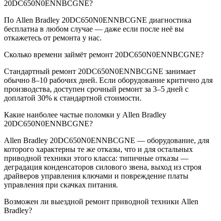
20DC650N0ENNBCGNE?
По Allen Bradley 20DC650N0ENNBCGNE диагностика
бесплатна в любом случае — даже если после неё вы
откажетесь от ремонта у нас.
Сколько времени займёт ремонт 20DC650N0ENNBCGNE?
Стандартный ремонт 20DC650N0ENNBCGNE занимает
обычно 8–10 рабочих дней. Если оборудование критично для
производства, доступен срочный ремонт за 3–5 дней с
доплатой 30% к стандартной стоимости.
Какие наиболее частые поломки у Allen Bradley
20DC650N0ENNBCGNE?
Allen Bradley 20DC650N0ENNBCGNE — оборудование, для
которого характерны те же отказы, что и для остальных
приводной техники этого класса: типичные отказы —
деградация конденсаторов силового звена, выход из строя
драйверов управления ключами и повреждение платы
управления при скачках питания.
Возможен ли выездной ремонт приводной техники Allen
Bradley?