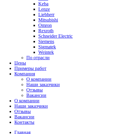
Keba
Lenze
Liebherr
Mitsubishi
Omron
Rexroth
Schneider Electric
Siemens
Sigmatek
Weintek
По отрасли
Цены
Примеры работ
Компания
О компании
Наши заказчики
Отзывы
Вакансии
О компании
Наши заказчики
Отзывы
Вакансии
Контакты
Главная