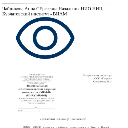
Чайникова Анна СЕргеевна
Начальник НИО НИЦ
Курчатовский институт - ВИАМ