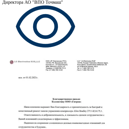
Директора АО "ВПО Точмаш"