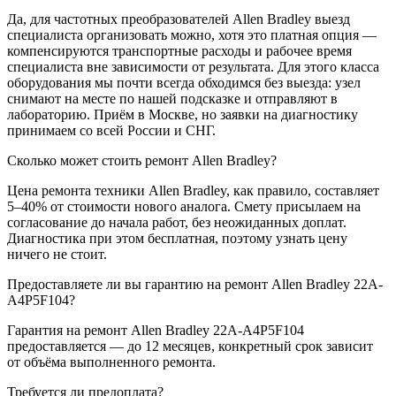
Да, для частотных преобразователей Allen Bradley выезд
специалиста организовать можно, хотя это платная опция —
компенсируются транспортные расходы и рабочее время
специалиста вне зависимости от результата. Для этого класса
оборудования мы почти всегда обходимся без выезда: узел
снимают на месте по нашей подсказке и отправляют в
лабораторию. Приём в Москве, но заявки на диагностику
принимаем со всей России и СНГ.
Сколько может стоить ремонт Allen Bradley?
Цена ремонта техники Allen Bradley, как правило, составляет
5–40% от стоимости нового аналога. Смету присылаем на
согласование до начала работ, без неожиданных доплат.
Диагностика при этом бесплатная, поэтому узнать цену
ничего не стоит.
Предоставляете ли вы гарантию на ремонт Allen Bradley 22A-
A4P5F104?
Гарантия на ремонт Allen Bradley 22A-A4P5F104
предоставляется — до 12 месяцев, конкретный срок зависит
от объёма выполненного ремонта.
Требуется ли предоплата?