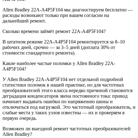
Allen Bradley 22A-A4P5F104 мы диагностируем бесплатно —
расходы возникают только при вашем согласии на
дальнейший ремонт.
Сколько времени займёт ремонт 22A-A4P5F104?
В штатном режиме 22A-A4P5F104 ремонтируется за 8–10
рабочих дней, срочно — за 3–5 дней (доплата 30% от
стоимости стандартного ремонта).
Какие наиболее частые поломки у Allen Bradley 22A-
A4P5F104?
У Allen Bradley 22A-A4P5F104 нет отдельной подробной
статистики поломок в нашей практике, но для частотных
преобразователей этого класса нередко причиной становится
деградация конденсаторов звена постоянного тока: привод
начинает выдавать ошибки по напряжению шины и
отключаться под нагрузкой. Это частотный преобразователь, и
слабые места у таких узлов известны — их и проверяем в
первую очередь.
Возможен ли выездной ремонт частотных преобразователей
Allen Bradley?