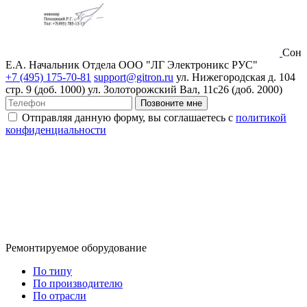
Сон
Е.А.
Начальник Отдела ООО "ЛГ Электроникс РУС"
+7 (495) 175-70-81
support@gitron.ru
ул. Нижегородская д. 104
стр. 9 (доб. 1000)
ул. Золоторожский Вал, 11с26 (доб. 2000)
Позвоните мне
Отправляя данную форму, вы соглашаетесь с
политикой
конфиденциальности
Ремонтируемое оборудование
По типу
По производителю
По отрасли