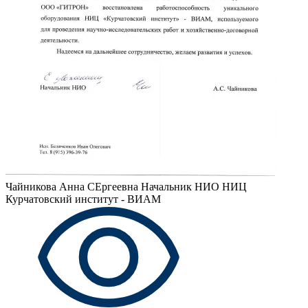
Чайникова Анна СЕргеевна
Начальник НИО НИЦ
Курчатовский институт - ВИАМ