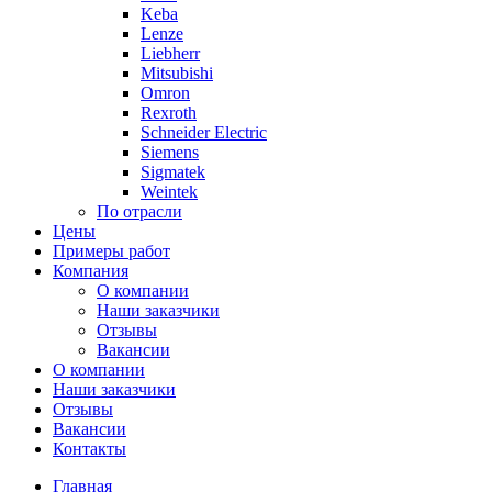
Keba
Lenze
Liebherr
Mitsubishi
Omron
Rexroth
Schneider Electric
Siemens
Sigmatek
Weintek
По отрасли
Цены
Примеры работ
Компания
О компании
Наши заказчики
Отзывы
Вакансии
О компании
Наши заказчики
Отзывы
Вакансии
Контакты
Главная