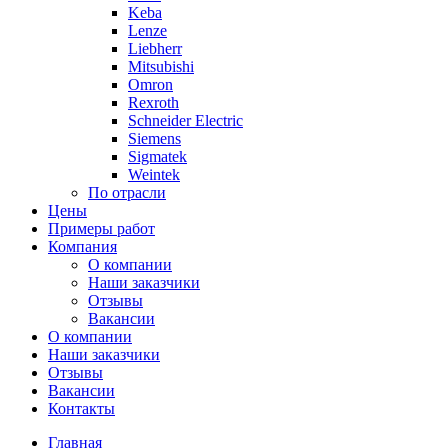
Keba
Lenze
Liebherr
Mitsubishi
Omron
Rexroth
Schneider Electric
Siemens
Sigmatek
Weintek
По отрасли
Цены
Примеры работ
Компания
О компании
Наши заказчики
Отзывы
Вакансии
О компании
Наши заказчики
Отзывы
Вакансии
Контакты
Главная