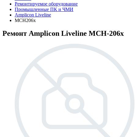
Ремонтируемое оборудование
Промышленные ПК и ЧМИ
Amplicon Liveline
MCH206x
Ремонт Amplicon Liveline MCH-206x