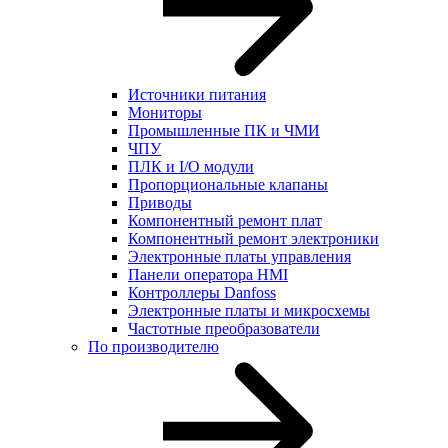
Источники питания
Мониторы
Промышленные ПК и ЧМИ
ЧПУ
ПЛК и I/O модули
Пропорциональные клапаны
Приводы
Компонентный ремонт плат
Компонентный ремонт электроники
Электронные платы управления
Панели оператора HMI
Контроллеры Danfoss
Электронные платы и микросхемы
Частотные преобразователи
По производителю