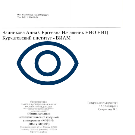
Чайникова Анна СЕргеевна
Начальник НИО НИЦ
Курчатовский институт - ВИАМ