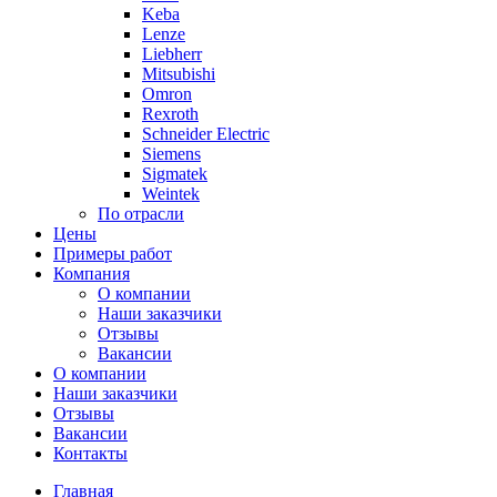
Keba
Lenze
Liebherr
Mitsubishi
Omron
Rexroth
Schneider Electric
Siemens
Sigmatek
Weintek
По отрасли
Цены
Примеры работ
Компания
О компании
Наши заказчики
Отзывы
Вакансии
О компании
Наши заказчики
Отзывы
Вакансии
Контакты
Главная