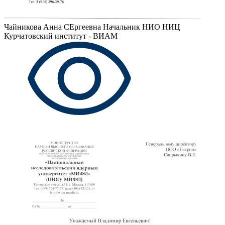
Чайникова Анна СЕргеевна
Начальник НИО НИЦ
Курчатовский институт - ВИАМ