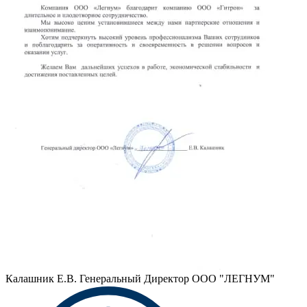
Калашник Е.В.
Генеральный Директор ООО "ЛЕГНУМ"