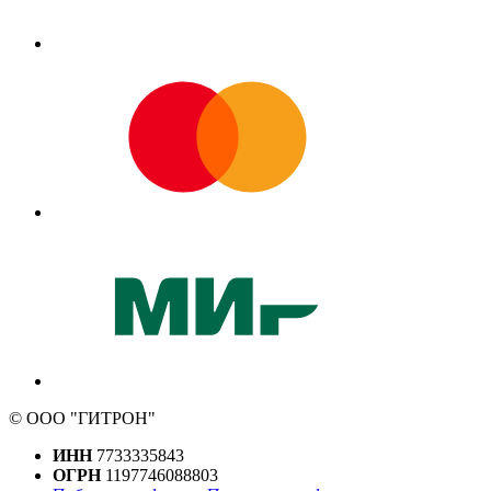
© ООО "ГИТРОН"
ИНН
7733335843
ОГРН
1197746088803