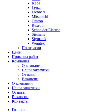
Keba
Lenze
Liebherr
Mitsubishi
Omron
Rexroth
Schneider Electric
Siemens
Sigmatek
Weintek
По отрасли
Цены
Примеры работ
Компания
О компании
Наши заказчики
Отзывы
Вакансии
О компании
Наши заказчики
Отзывы
Вакансии
Контакты
Главная