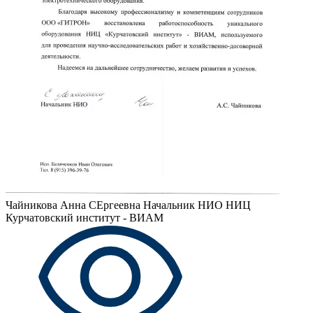
Чайникова Анна СЕргеевна
Начальник НИО НИЦ
Курчатовский институт - ВИАМ