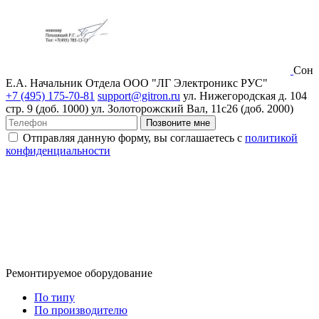
Сон
Е.А.
Начальник Отдела ООО "ЛГ Электроникс РУС"
+7 (495) 175-70-81
support@gitron.ru
ул. Нижегородская д. 104
стр. 9 (доб. 1000)
ул. Золоторожский Вал, 11с26 (доб. 2000)
Позвоните мне
Отправляя данную форму, вы соглашаетесь с
политикой
конфиденциальности
Ремонтируемое оборудование
По типу
По производителю