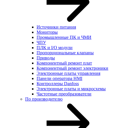
Источники питания
Мониторы
Промышленные ПК и ЧМИ
ЧПУ
ПЛК и I/O модули
Пропорциональные клапаны
Приводы
Компонентный ремонт плат
Компонентный ремонт электроники
Электронные платы управления
Панели оператора HMI
Контроллеры Danfoss
Электронные платы и микросхемы
Частотные преобразователи
По производителю