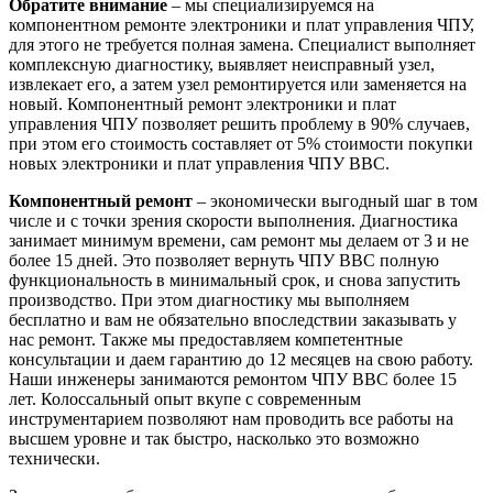
Обратите внимание
– мы специализируемся на
компонентном ремонте электроники и плат управления ЧПУ,
для этого не требуется полная замена. Специалист выполняет
комплексную диагностику, выявляет неисправный узел,
извлекает его, а затем узел ремонтируется или заменяется на
новый. Компонентный ремонт электроники и плат
управления ЧПУ позволяет решить проблему в 90% случаев,
при этом его стоимость составляет от 5% стоимости покупки
новых электроники и плат управления ЧПУ BBC.
Компонентный ремонт
– экономически выгодный шаг в том
числе и с точки зрения скорости выполнения. Диагностика
занимает минимум времени, сам ремонт мы делаем от 3 и не
более 15 дней. Это позволяет вернуть ЧПУ BBC полную
функциональность в минимальный срок, и снова запустить
производство. При этом диагностику мы выполняем
бесплатно и вам не обязательно впоследствии заказывать у
нас ремонт. Также мы предоставляем компетентные
консультации и даем гарантию до 12 месяцев на свою работу.
Наши инженеры занимаются ремонтом ЧПУ BBC более 15
лет. Колоссальный опыт вкупе с современным
инструментарием позволяют нам проводить все работы на
высшем уровне и так быстро, насколько это возможно
технически.