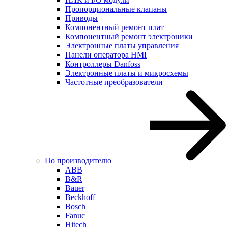
Пропорциональные клапаны
Приводы
Компонентный ремонт плат
Компонентный ремонт электроники
Электронные платы управления
Панели оператора HMI
Контроллеры Danfoss
Электронные платы и микросхемы
Частотные преобразователи
По производителю
ABB
B&R
Bauer
Beckhoff
Bosch
Fanuc
Hitech