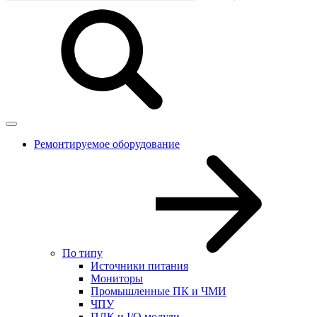
Ремонтируемое оборудование
По типу
Источники питания
Мониторы
Промышленные ПК и ЧМИ
ЧПУ
ПЛК и I/O модули