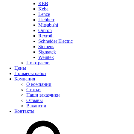
KEB
Keba
Lenze
Liebherr
Mitsubishi
Omron
Rexroth
Schneider Electric
Siemens
Sigmatek
Weintek
По отрасли
Цены
Примеры работ
Компания
О компании
Статьи
Наши заказчики
Отзывы
Вакансии
Контакты