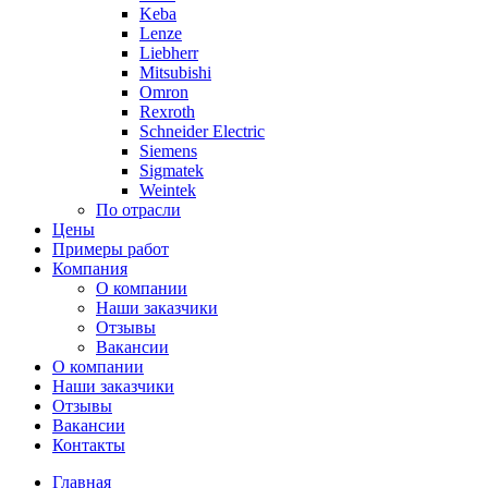
Keba
Lenze
Liebherr
Mitsubishi
Omron
Rexroth
Schneider Electric
Siemens
Sigmatek
Weintek
По отрасли
Цены
Примеры работ
Компания
О компании
Наши заказчики
Отзывы
Вакансии
О компании
Наши заказчики
Отзывы
Вакансии
Контакты
Главная