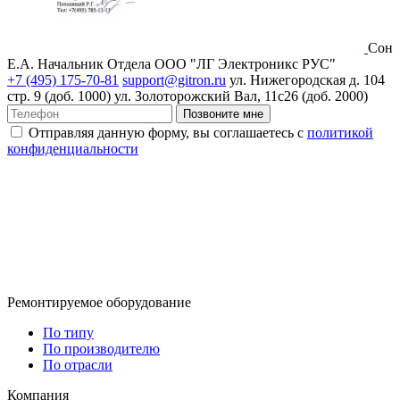
Сон
Е.А.
Начальник Отдела ООО "ЛГ Электроникс РУС"
+7 (495) 175-70-81
support@gitron.ru
ул. Нижегородская д. 104
стр. 9 (доб. 1000)
ул. Золоторожский Вал, 11с26 (доб. 2000)
Позвоните мне
Отправляя данную форму, вы соглашаетесь с
политикой
конфиденциальности
Ремонтируемое оборудование
По типу
По производителю
По отрасли
Компания