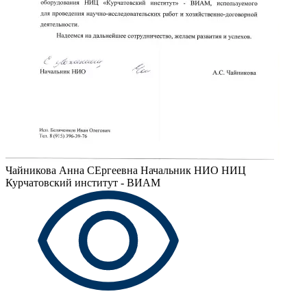
Чайникова Анна СЕргеевна
Начальник НИО НИЦ
Курчатовский институт - ВИАМ