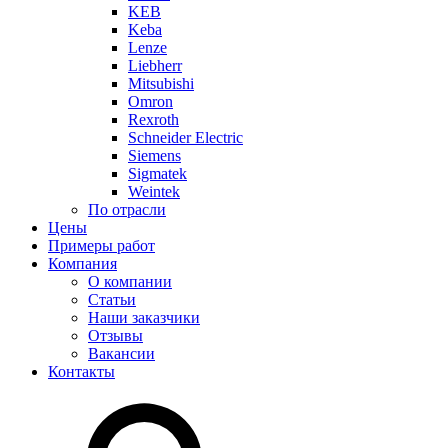
KEB
Keba
Lenze
Liebherr
Mitsubishi
Omron
Rexroth
Schneider Electric
Siemens
Sigmatek
Weintek
По отрасли
Цены
Примеры работ
Компания
О компании
Статьи
Наши заказчики
Отзывы
Вакансии
Контакты