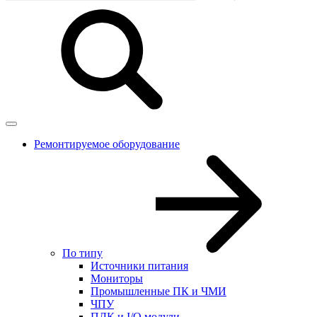
Ремонтируемое оборудование
По типу
Источники питания
Мониторы
Промышленные ПК и ЧМИ
ЧПУ
ПЛК и I/O модули