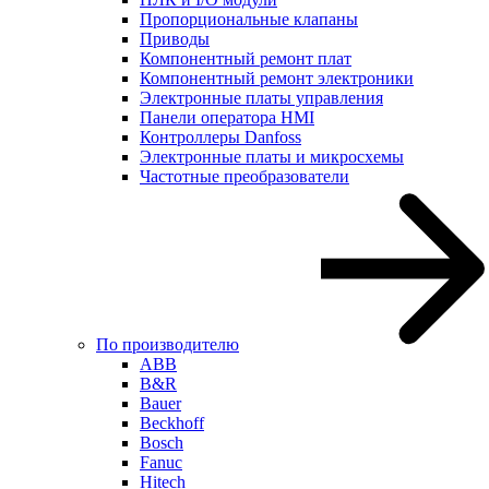
Пропорциональные клапаны
Приводы
Компонентный ремонт плат
Компонентный ремонт электроники
Электронные платы управления
Панели оператора HMI
Контроллеры Danfoss
Электронные платы и микросхемы
Частотные преобразователи
По производителю
ABB
B&R
Bauer
Beckhoff
Bosch
Fanuc
Hitech