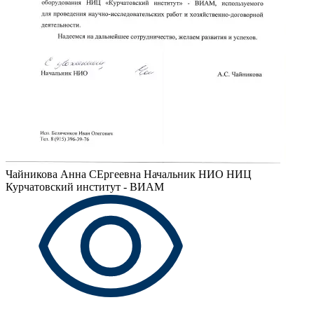
Чайникова Анна СЕргеевна
Начальник НИО НИЦ
Курчатовский институт - ВИАМ