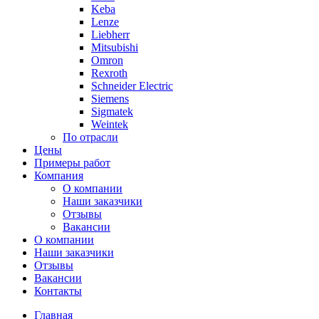
Keba
Lenze
Liebherr
Mitsubishi
Omron
Rexroth
Schneider Electric
Siemens
Sigmatek
Weintek
По отрасли
Цены
Примеры работ
Компания
О компании
Наши заказчики
Отзывы
Вакансии
О компании
Наши заказчики
Отзывы
Вакансии
Контакты
Главная