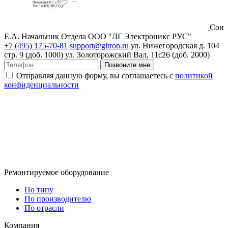
Сон
Е.А.
Начальник Отдела ООО "ЛГ Электроникс РУС"
+7 (495) 175-70-81
support@gitron.ru
ул. Нижегородская д. 104
стр. 9 (доб. 1000)
ул. Золоторожский Вал, 11с26 (доб. 2000)
Позвоните мне
Отправляя данную форму, вы соглашаетесь с
политикой
конфиденциальности
Ремонтируемое оборудование
По типу
По производителю
По отрасли
Компания