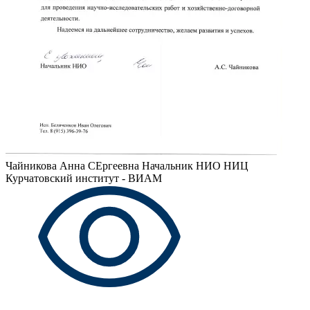
Чайникова Анна СЕргеевна
Начальник НИО НИЦ
Курчатовский институт - ВИАМ