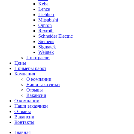
Keba
Lenze
Liebherr
Mitsubishi
Omron
Rexroth
Schneider Electric
Siemens
Sigmatek
Weintek
По отрасли
Цены
Примеры работ
Компания
О компании
Наши заказчики
Отзывы
Вакансии
О компании
Наши заказчики
Отзывы
Вакансии
Контакты
Главная