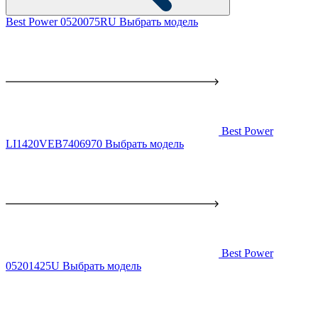
Best Power 0520075RU
Выбрать модель
Best Power
LI1420VEB7406970
Выбрать модель
Best Power
05201425U
Выбрать модель