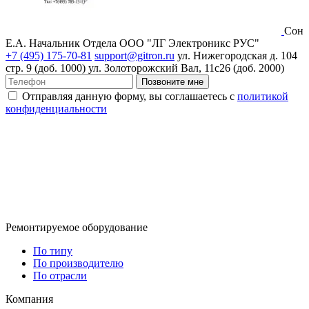
Сон
Е.А.
Начальник Отдела ООО "ЛГ Электроникс РУС"
+7 (495) 175-70-81
support@gitron.ru
ул. Нижегородская д. 104
стр. 9 (доб. 1000)
ул. Золоторожский Вал, 11с26 (доб. 2000)
Позвоните мне
Отправляя данную форму, вы соглашаетесь с
политикой
конфиденциальности
Ремонтируемое оборудование
По типу
По производителю
По отрасли
Компания