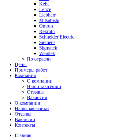
Keba
Lenze
Liebherr
Mitsubishi
Omron
Rexroth
Schneider Electric
Siemens
Sigmatek
Weintek
По отрасли
Цены
Примеры работ
Компания
О компании
Наши заказчики
Отзывы
Вакансии
О компании
Наши заказчики
Отзывы
Вакансии
Контакты
Главная