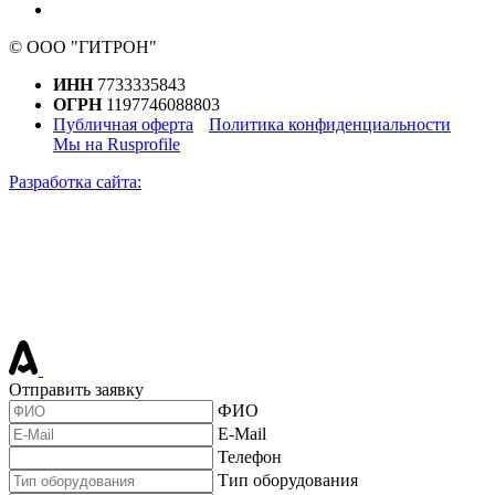
© ООО "ГИТРОН"
ИНН
7733335843
ОГРН
1197746088803
Публичная оферта
Политика конфиденциальности
Мы на Rusprofile
Разработка сайта:
Отправить заявку
ФИО
E-Mail
Телефон
Тип оборудования