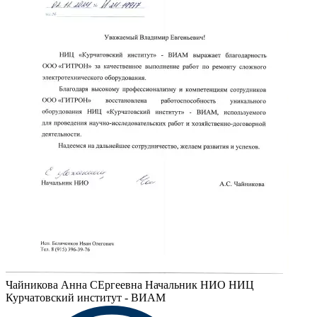
Чайникова Анна СЕргеевна
Начальник НИО НИЦ
Курчатовский институт - ВИАМ