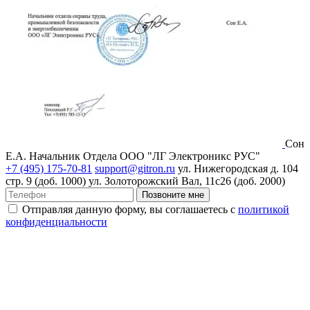
Сон
Е.А.
Начальник Отдела ООО "ЛГ Электроникс РУС"
+7 (495) 175-70-81
support@gitron.ru
ул. Нижегородская д. 104
стр. 9 (доб. 1000)
ул. Золоторожский Вал, 11с26 (доб. 2000)
Позвоните мне
Отправляя данную форму, вы соглашаетесь с
политикой
конфиденциальности