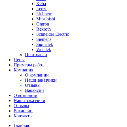
Keba
Lenze
Liebherr
Mitsubishi
Omron
Rexroth
Schneider Electric
Siemens
Sigmatek
Weintek
По отрасли
Цены
Примеры работ
Компания
О компании
Наши заказчики
Отзывы
Вакансии
О компании
Наши заказчики
Отзывы
Вакансии
Контакты
Главная