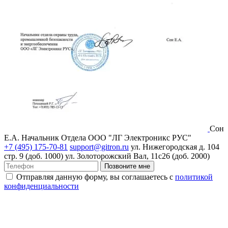
Сон
Е.А.
Начальник Отдела ООО "ЛГ Электроникс РУС"
+7 (495) 175-70-81
support@gitron.ru
ул. Нижегородская д. 104
стр. 9 (доб. 1000)
ул. Золоторожский Вал, 11с26 (доб. 2000)
Позвоните мне
Отправляя данную форму, вы соглашаетесь с
политикой
конфиденциальности