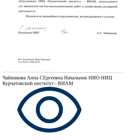
Чайникова Анна СЕргеевна
Начальник НИО НИЦ
Курчатовский институт - ВИАМ