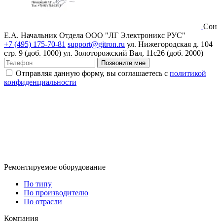
Сон
Е.А.
Начальник Отдела ООО "ЛГ Электроникс РУС"
+7 (495) 175-70-81
support@gitron.ru
ул. Нижегородская д. 104
стр. 9 (доб. 1000)
ул. Золоторожский Вал, 11с26 (доб. 2000)
Позвоните мне
Отправляя данную форму, вы соглашаетесь с
политикой
конфиденциальности
Ремонтируемое оборудование
По типу
По производителю
По отрасли
Компания