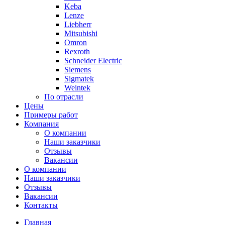
Keba
Lenze
Liebherr
Mitsubishi
Omron
Rexroth
Schneider Electric
Siemens
Sigmatek
Weintek
По отрасли
Цены
Примеры работ
Компания
О компании
Наши заказчики
Отзывы
Вакансии
О компании
Наши заказчики
Отзывы
Вакансии
Контакты
Главная