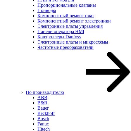
Пропорциональные клапаны
Приводы
Компонентный ремонт плат
Компонентный ремонт электроники
Электронные платы управления
Панели оператора HMI
Контроллеры Danfoss
Электронные платы и микросхемы
Частотные преобразователи
По производителю
ABB
B&R
Bauer
Beckhoff
Bosch
Fanuc
Hitech