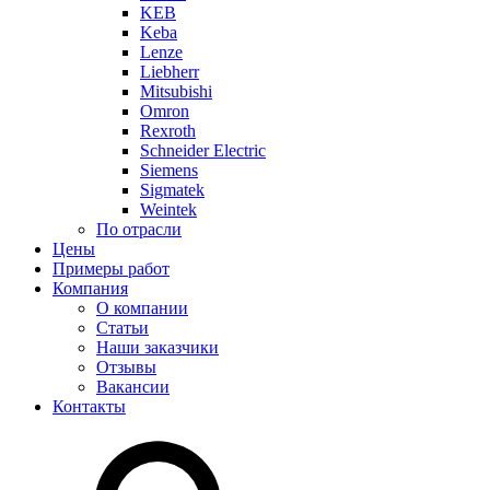
KEB
Keba
Lenze
Liebherr
Mitsubishi
Omron
Rexroth
Schneider Electric
Siemens
Sigmatek
Weintek
По отрасли
Цены
Примеры работ
Компания
О компании
Статьи
Наши заказчики
Отзывы
Вакансии
Контакты