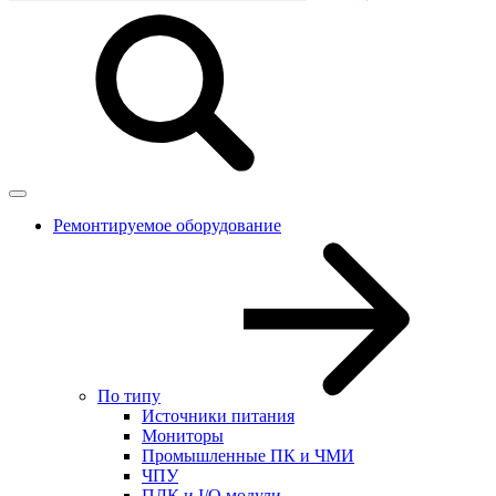
Ремонтируемое оборудование
По типу
Источники питания
Мониторы
Промышленные ПК и ЧМИ
ЧПУ
ПЛК и I/O модули