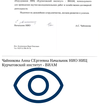
Чайникова Анна СЕргеевна
Начальник НИО НИЦ
Курчатовский институт - ВИАМ