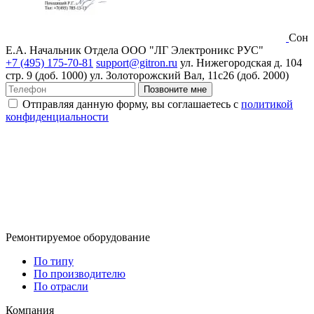
Сон
Е.А.
Начальник Отдела ООО "ЛГ Электроникс РУС"
+7 (495) 175-70-81
support@gitron.ru
ул. Нижегородская д. 104
стр. 9 (доб. 1000)
ул. Золоторожский Вал, 11с26 (доб. 2000)
Позвоните мне
Отправляя данную форму, вы соглашаетесь с
политикой
конфиденциальности
Ремонтируемое оборудование
По типу
По производителю
По отрасли
Компания