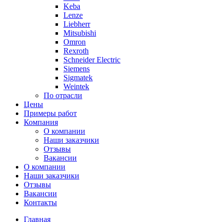
Keba
Lenze
Liebherr
Mitsubishi
Omron
Rexroth
Schneider Electric
Siemens
Sigmatek
Weintek
По отрасли
Цены
Примеры работ
Компания
О компании
Наши заказчики
Отзывы
Вакансии
О компании
Наши заказчики
Отзывы
Вакансии
Контакты
Главная