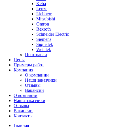
Keba
Lenze
Liebherr
Mitsubishi
Omron
Rexroth
Schneider Electric
Siemens
Sigmatek
Weintek
По отрасли
Цены
Примеры работ
Компания
О компании
Наши заказчики
Отзывы
Вакансии
О компании
Наши заказчики
Отзывы
Вакансии
Контакты
Главная