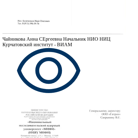
Чайникова Анна СЕргеевна
Начальник НИО НИЦ
Курчатовский институт - ВИАМ