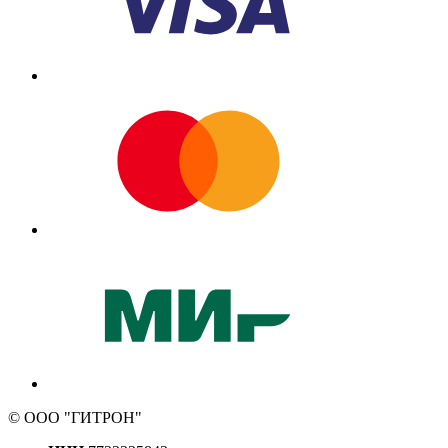
© ООО "ГИТРОН"