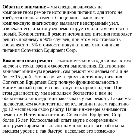
Обратите внимание
– мы специализируемся на
компонентном ремонте источников питания, для этого не
требуется полная замена. Специалист выполняет
комплексную диагностику, выявляет неисправный узел,
извлекает его, а затем узел ремонтируется или заменяется на
новый. Компонентный ремонт источников питания позволяет
решить проблему в 90% случаев, при этом его стоимость
составляет от 5% стоимости покупки новых источников
питания Conversion Equipment Corp.
Компонентный ремонт
– экономически выгодный шаг в том
числе и с точки зрения скорости выполнения. Диагностика
занимает минимум времени, сам ремонт мы делаем от 3 и не
более 15 дней. Это позволяет вернуть источнику питания
Conversion Equipment Corp полную функциональность в
минимальный срок, и снова запустить производство. При
этом диагностику мы выполняем бесплатно и вам не
обязательно впоследствии заказывать у нас ремонт. Также мы
предоставляем компетентные консультации и даем гарантию
до 12 месяцев на свою работу. Наши инженеры занимаются
ремонтом Источники питания Conversion Equipment Corp
более 15 лет. Колоссальный опыт вкупе с современным
инструментарием позволяют нам проводить все работы на
высшем уровне и так быстро, насколько это возможно