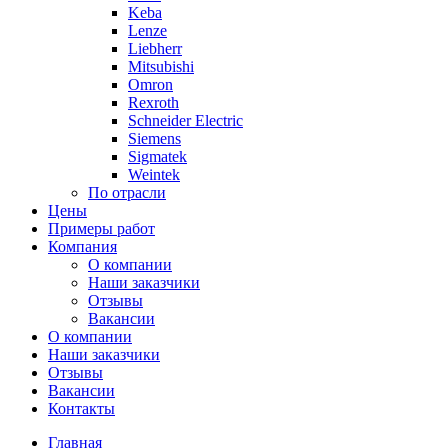
Keba
Lenze
Liebherr
Mitsubishi
Omron
Rexroth
Schneider Electric
Siemens
Sigmatek
Weintek
По отрасли
Цены
Примеры работ
Компания
О компании
Наши заказчики
Отзывы
Вакансии
О компании
Наши заказчики
Отзывы
Вакансии
Контакты
Главная