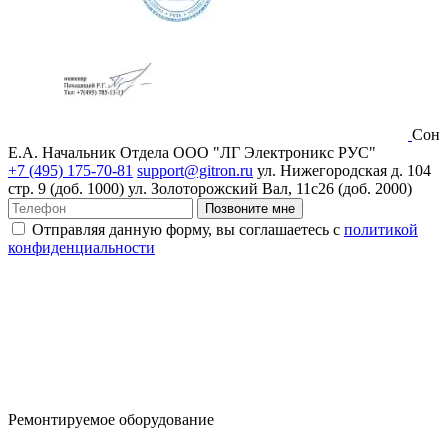
Сон
Е.А.
Начальник Отдела ООО "ЛГ Электроникс РУС"
+7 (495) 175-70-81
support@gitron.ru
ул. Нижегородская д. 104
стр. 9 (доб. 1000)
ул. Золоторожский Вал, 11с26 (доб. 2000)
Позвоните мне
Отправляя данную форму, вы соглашаетесь с
политикой
конфиденциальности
Ремонтируемое оборудование