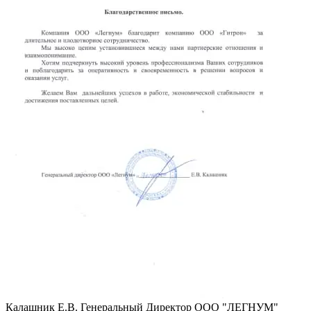
Калашник Е.В.
Генеральный Директор ООО "ЛЕГНУМ"