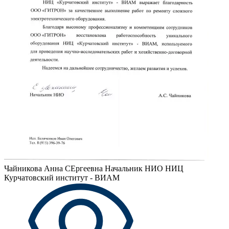
Чайникова Анна СЕргеевна
Начальник НИО НИЦ
Курчатовский институт - ВИАМ