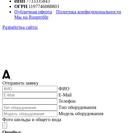
ИНН
7733335843
ОГРН
1197746088803
Публичная оферта
Политика конфиденциальности
Мы на Rusprofile
Разработка сайта:
Отправить заявку
ФИО
E-Mail
Телефон
Тип оборудования
Модель оборудования
Фото шильды и общего вида
Ошибка: