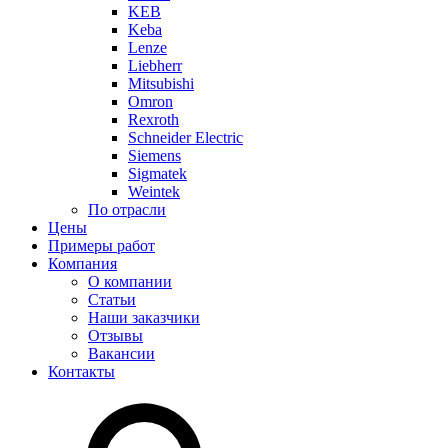
KEB
Keba
Lenze
Liebherr
Mitsubishi
Omron
Rexroth
Schneider Electric
Siemens
Sigmatek
Weintek
По отрасли
Цены
Примеры работ
Компания
О компании
Статьи
Наши заказчики
Отзывы
Вакансии
Контакты