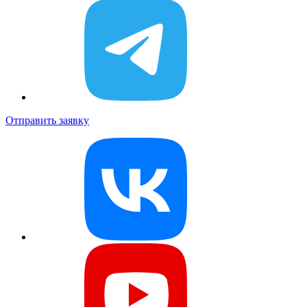
Отправить заявку