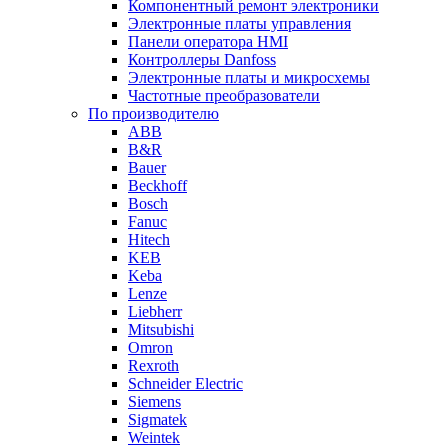
Компонентный ремонт электроники
Электронные платы управления
Панели оператора HMI
Контроллеры Danfoss
Электронные платы и микросхемы
Частотные преобразователи
По производителю
ABB
B&R
Bauer
Beckhoff
Bosch
Fanuc
Hitech
KEB
Keba
Lenze
Liebherr
Mitsubishi
Omron
Rexroth
Schneider Electric
Siemens
Sigmatek
Weintek