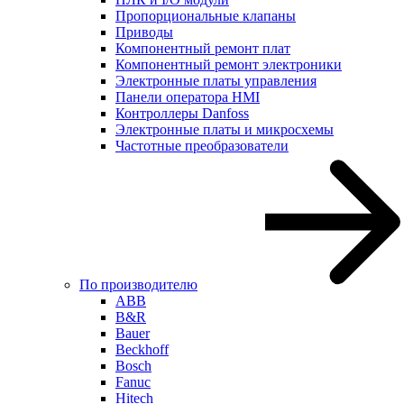
Пропорциональные клапаны
Приводы
Компонентный ремонт плат
Компонентный ремонт электроники
Электронные платы управления
Панели оператора HMI
Контроллеры Danfoss
Электронные платы и микросхемы
Частотные преобразователи
По производителю
ABB
B&R
Bauer
Beckhoff
Bosch
Fanuc
Hitech