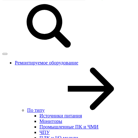
Ремонтируемое оборудование
По типу
Источники питания
Мониторы
Промышленные ПК и ЧМИ
ЧПУ
ПЛК и I/O модули