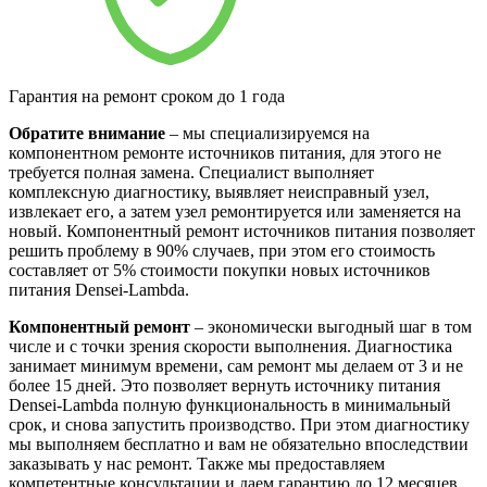
Гарантия на ремонт сроком до 1 года
Обратите внимание
– мы специализируемся на
компонентном ремонте источников питания, для этого не
требуется полная замена. Специалист выполняет
комплексную диагностику, выявляет неисправный узел,
извлекает его, а затем узел ремонтируется или заменяется на
новый. Компонентный ремонт источников питания позволяет
решить проблему в 90% случаев, при этом его стоимость
составляет от 5% стоимости покупки новых источников
питания Densei-Lambda.
Компонентный ремонт
– экономически выгодный шаг в том
числе и с точки зрения скорости выполнения. Диагностика
занимает минимум времени, сам ремонт мы делаем от 3 и не
более 15 дней. Это позволяет вернуть источнику питания
Densei-Lambda полную функциональность в минимальный
срок, и снова запустить производство. При этом диагностику
мы выполняем бесплатно и вам не обязательно впоследствии
заказывать у нас ремонт. Также мы предоставляем
компетентные консультации и даем гарантию до 12 месяцев