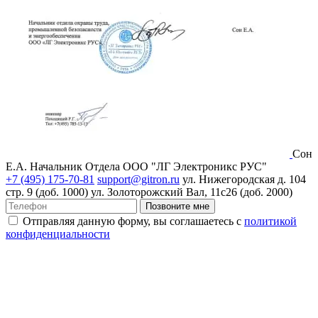
Сон
Е.А.
Начальник Отдела ООО "ЛГ Электроникс РУС"
+7 (495) 175-70-81
support@gitron.ru
ул. Нижегородская д. 104
стр. 9 (доб. 1000)
ул. Золоторожский Вал, 11с26 (доб. 2000)
Позвоните мне
Отправляя данную форму, вы соглашаетесь с
политикой
конфиденциальности