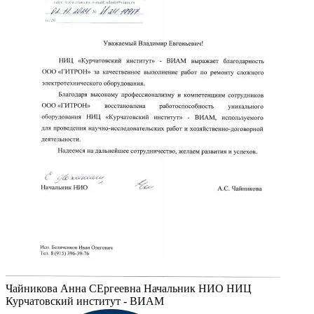
Чайникова Анна СЕргеевна
Начальник НИО НИЦ
Курчатовский институт - ВИАМ