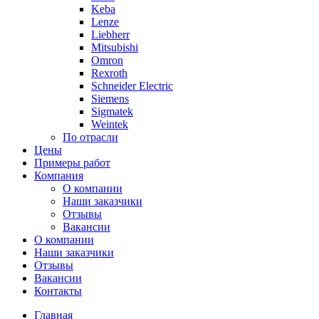
Keba
Lenze
Liebherr
Mitsubishi
Omron
Rexroth
Schneider Electric
Siemens
Sigmatek
Weintek
По отрасли
Цены
Примеры работ
Компания
О компании
Наши заказчики
Отзывы
Вакансии
О компании
Наши заказчики
Отзывы
Вакансии
Контакты
Главная