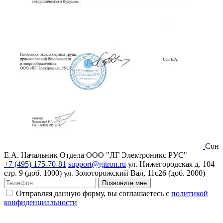
Сон
Е.А.
Начальник Отдела ООО "ЛГ Электроникс РУС"
+7 (495) 175-70-81
support@gitron.ru
ул. Нижегородская д. 104
стр. 9 (доб. 1000)
ул. Золоторожский Вал, 11с26 (доб. 2000)
Позвоните мне
Отправляя данную форму, вы соглашаетесь с
политикой
конфиденциальности