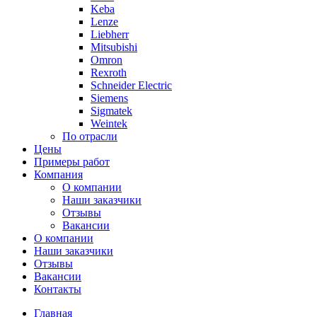
Keba
Lenze
Liebherr
Mitsubishi
Omron
Rexroth
Schneider Electric
Siemens
Sigmatek
Weintek
По отрасли
Цены
Примеры работ
Компания
О компании
Наши заказчики
Отзывы
Вакансии
О компании
Наши заказчики
Отзывы
Вакансии
Контакты
Главная