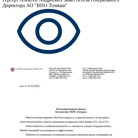
Директора АО "ВПО Точмаш"