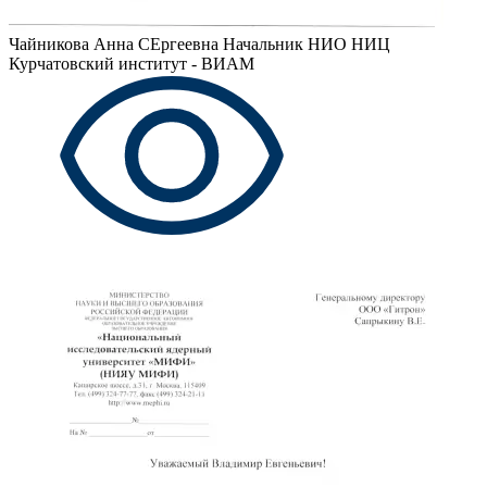
Чайникова Анна СЕргеевна
Начальник НИО НИЦ
Курчатовский институт - ВИАМ